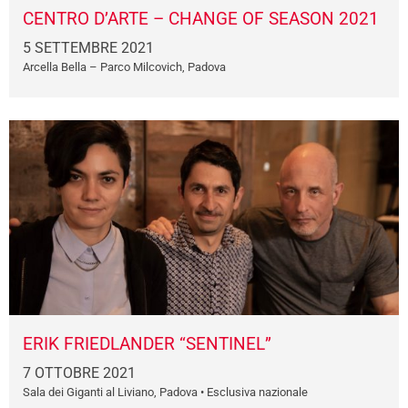
CENTRO D’ARTE – CHANGE OF SEASON 2021
5 SETTEMBRE 2021
Arcella Bella – Parco Milcovich, Padova
ERIK FRIEDLANDER “SENTINEL”
7 OTTOBRE 2021
Sala dei Giganti al Liviano, Padova • Esclusiva nazionale