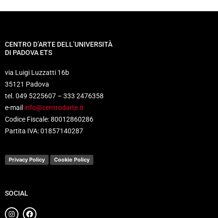
CENTRO D’ARTE DELL’UNIVERSITÀ
DI PADOVA ETS
via Luigi Luzzatti 16b
35121 Padova
tel. 049 5225607 – 333 2476358
e-mail
info@centrodarte.it
Codice Fiscale: 80012860286
Partita IVA: 01857140287
Privacy Policy
Cookie Policy
SOCIAL