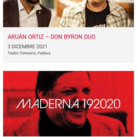
ARUÁN ORTIZ – DON BYRON DUO
3 DICEMBRE 2021
Teatro Torresino, Padova