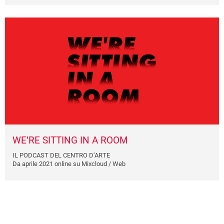
WE’RE SITTING IN A ROOM
IL PODCAST DEL CENTRO D’ARTE
Da aprile 2021 online su Mixcloud / Web