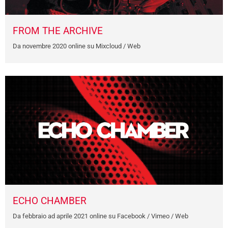
FROM THE ARCHIVE
Da novembre 2020 online su Mixcloud / Web
ECHO CHAMBER
Da febbraio ad aprile 2021 online su Facebook / Vimeo / Web