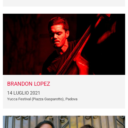
BRANDON LOPEZ
14 LUGLIO 2021
Yucca Festival (Piazza Gasparotto), Padova