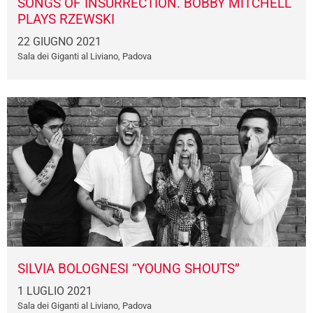
SONGS OF INSURRECTION. BOBBY MITCHELL
PLAYS RZEWSKI
22 GIUGNO 2021
Sala dei Giganti al Liviano, Padova
SILVIA BOLOGNESI “YOUNG SHOUTS”
1 LUGLIO 2021
Sala dei Giganti al Liviano, Padova