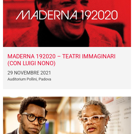
MADERNA 192020 – TEATRI IMMAGINARI
(CON LUIGI NONO)
29 NOVEMBRE 2021
Auditorium Pollini, Padova