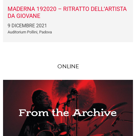
MADERNA 192020 – RITRATTO DELL’ARTISTA
DA GIOVANE
9 DICEMBRE 2021
Auditorium Pollini, Padova
ONLINE