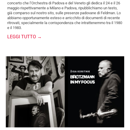
concerto che l’Orchestra di Padova e del Veneto gli dedica il 24 e il 26
maggio rispettivamente a Milano e Padova, ripubblichiamo un testo,
già comparso sul nostro sito, sulle presenze padovane di Feldman. Lo
abbiamo opportunamente esteso e arricchito di documenti di recente
ritrovati, specialmente la corrispondenza che intrattenemmo tra il 1980
e il 1983.
LEGGI TUTTO →