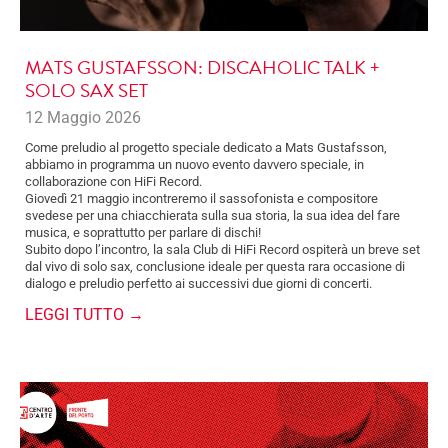
MATS GUSTAFSSON: DISCAHOLIC TALK +
SOLO SAX SET
12 Maggio 2026
Come preludio al progetto speciale dedicato a Mats Gustafsson,
abbiamo in programma un nuovo evento davvero speciale, in
collaborazione con HiFi Record.
Giovedì 21 maggio incontreremo il sassofonista e compositore
svedese per una chiacchierata sulla sua storia, la sua idea del fare
musica, e soprattutto per parlare di dischi!
Subito dopo l’incontro, la sala Club di HiFi Record ospiterà un breve set
dal vivo di solo sax, conclusione ideale per questa rara occasione di
dialogo e preludio perfetto ai successivi due giorni di concerti.
LEGGI TUTTO →