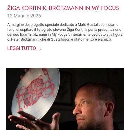
ŽIGA KORITNIK: BRÖTZMANN IN MY FOCUS
12 Maggio 2026
A margine del progetto speciale dedicato a Mats Gustafsson, siamo
felici di ospitare il fotografo sloveno Žiga Koritnik per la presentazione
del suo libro “Brötzmann in My Focus”, interamente dedicato alla figura
di Peter Brötzmann, che di Gustafsson è stato mentore e amico.
LEGGI TUTTO →