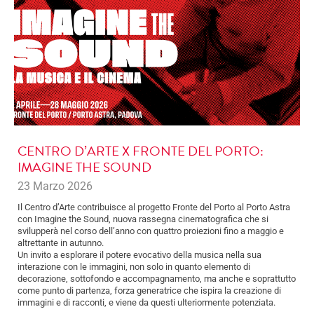
CENTRO D’ARTE X FRONTE DEL PORTO:
IMAGINE THE SOUND
23 Marzo 2026
Il Centro d’Arte contribuisce al progetto Fronte del Porto al Porto Astra
con Imagine the Sound, nuova rassegna cinematografica che si
svilupperà nel corso dell’anno con quattro proiezioni fino a maggio e
altrettante in autunno.
Un invito a esplorare il potere evocativo della musica nella sua
interazione con le immagini, non solo in quanto elemento di
decorazione, sottofondo e accompagnamento, ma anche e soprattutto
come punto di partenza, forza generatrice che ispira la creazione di
immagini e di racconti, e viene da questi ulteriormente potenziata.