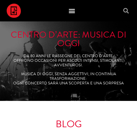
CENTRO D’ARTE: MUSICA DI
OGGI
DA 80 ANNI LE RASSEGNE DEL CENTRO D’ARTE
OFFRONO OCCASIONI PER ASCOLTI INTENSI, STIMOLANTI,
AVVENTUROSI.
MUSICA DI OGGI, SENZA AGGETTIVI, IN CONTINUA
TRASFORMAZIONE:
OGNI CONCERTO SARÀ UNA SCOPERTA E UNA SORPRESA
BLOG