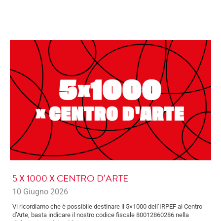
5 X 1000 X CENTRO D’ARTE
10 Giugno 2026
Vi ricordiamo che è possibile destinare il 5×1000 dell’IRPEF al Centro
d’Arte, basta indicare il nostro codice fiscale 80012860286 nella