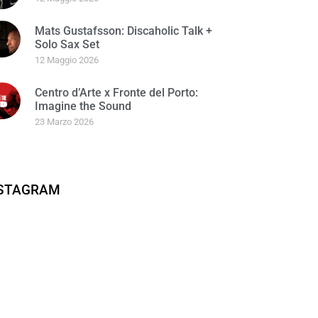
Mats Gustafsson: Discaholic Talk +
Solo Sax Set
12 Maggio 2026
Centro d’Arte x Fronte del Porto:
Imagine the Sound
23 Marzo 2026
NSTAGRAM