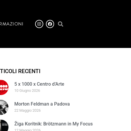
RMAZIONI
TICOLI RECENTI
5 x 1000 x Centro d’Arte
10 Giugno 2026
Morton Feldman a Padova
22 Maggio 2026
Žiga Koritnik: Brötzmann in My Focus
12 Maggio 2026