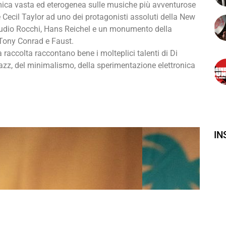
ica vasta ed eterogenea sulle musiche più avventurose
 Cecil Taylor ad uno dei protagonisti assoluti della New
udio Rocchi, Hans Reichel e un monumento della
Tony Conrad e Faust.
a raccolta raccontano bene i molteplici talenti di Di
 jazz, del minimalismo, della sperimentazione elettronica
I