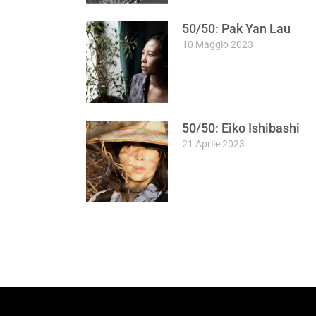
50/50: Pak Yan Lau
10 Maggio 2023
50/50: Eiko Ishibashi
21 Aprile 2023