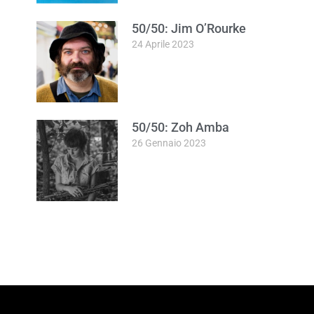
50/50: Jim O’Rourke
24 Aprile 2023
50/50: Zoh Amba
26 Gennaio 2023