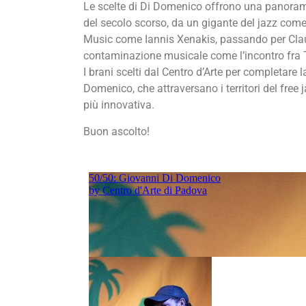
Le scelte di Di Domenico offrono una panoram
del secolo scorso, da un gigante del jazz come
Music come Iannis Xenakis, passando per Cla
contaminazione musicale come l’incontro fra 
I brani scelti dal Centro d’Arte per completare l
Domenico, che attraversano i territori del free
più innovativa.
Buon ascolto!