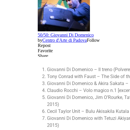
Giovanni Di Domenico – Il treno (Polvere
Tony Conrad with Faust – The Side of t
Giovanni Di Domenico & Akira Sakata
Claudio Rocchi – Volo magico n.1 [excerp
Giovanni Di Domenico, Jim O’Rourke, Ta
2015)
Cecil Taylor Unit – Bulu Akisakila Kutala 
Giovanni Di Domenico with Tetuzi Akiya
2015)