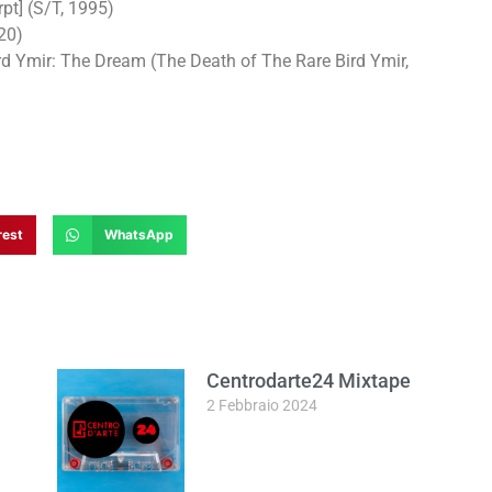
pt] (S/T, 1995)
20)
rd Ymir: The Dream (The Death of The Rare Bird Ymir,
rest
WhatsApp
Centrodarte24 Mixtape
2 Febbraio 2024