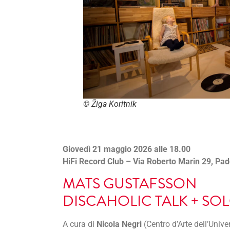
© Žiga Koritnik
Giovedì 21 maggio 2026 alle 18.00
HiFi Record Club – Via Roberto Marin 29, Pa
MATS GUSTAFSSON
DISCAHOLIC TALK + SOL
A cura di
Nicola Negri
(Centro d’Arte dell’Univ