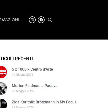
RMAZIONI
TICOLI RECENTI
5 x 1000 x Centro d’Arte
10 Giugno 2026
Morton Feldman a Padova
22 Maggio 2026
Žiga Koritnik: Brötzmann in My Focus
12 Maggio 2026