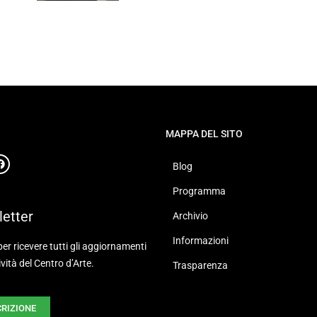
MAPPA DEL SITO
Blog
Programma
etter
Archivio
Informazioni
 per ricevere tutti gli aggiornamenti
ività del Centro d’Arte.
Trasparenza
CRIZIONE