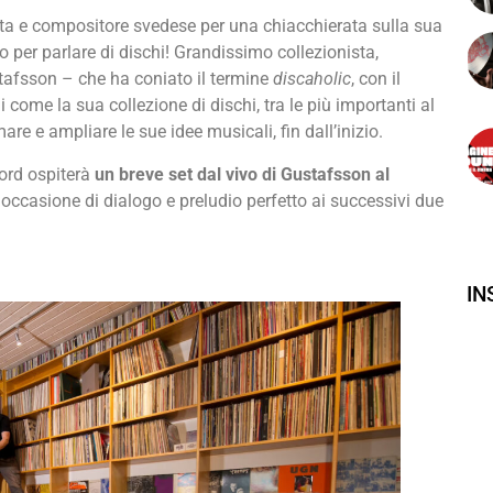
ta e compositore svedese per una chiacchierata sulla sua
to per parlare di dischi! Grandissimo collezionista,
Gustafsson – che ha coniato il termine
discaholic
, con il
 come la sua collezione di dischi, tra le più importanti al
re e ampliare le sue idee musicali, fin dall’inizio.
cord ospiterà
un breve set dal vivo di Gustafsson al
 occasione di dialogo e preludio perfetto ai successivi due
I