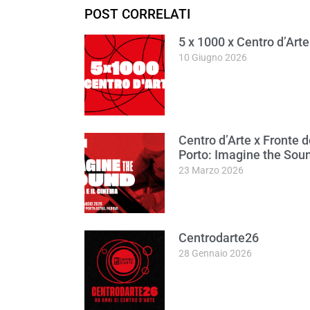
POST CORRELATI
5 x 1000 x Centro d’Arte
10 Giugno 2026
Centro d’Arte x Fronte d
Porto: Imagine the Sou
23 Marzo 2026
Centrodarte26
28 Gennaio 2026