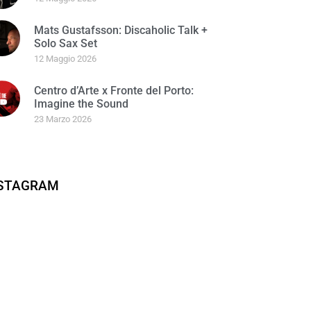
Mats Gustafsson: Discaholic Talk +
Solo Sax Set
12 Maggio 2026
Centro d’Arte x Fronte del Porto:
Imagine the Sound
23 Marzo 2026
NSTAGRAM