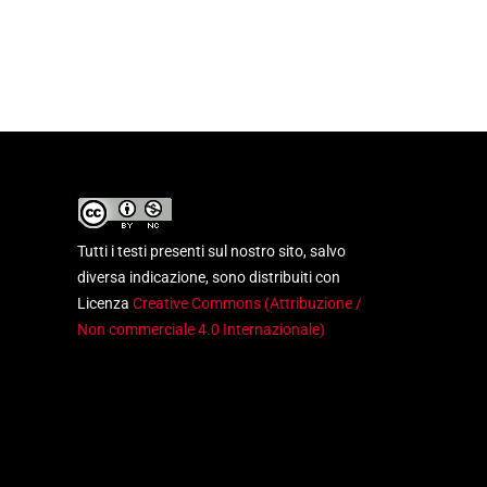
Tutti i testi presenti sul nostro sito, salvo
diversa indicazione, sono distribuiti con
Licenza
Creative Commons (Attribuzione /
Non commerciale 4.0 Internazionale)