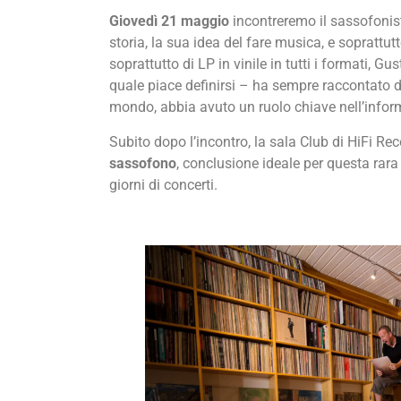
Giovedì 21 maggio
incontreremo il sassofonis
storia, la sua idea del fare musica, e soprattut
soprattutto di LP in vinile in tutti i formati, 
quale piace definirsi – ha sempre raccontato di
mondo, abbia avuto un ruolo chiave nell’informa
Subito dopo l’incontro, la sala Club di HiFi Re
sassofono
, conclusione ideale per questa rara
giorni di concerti.