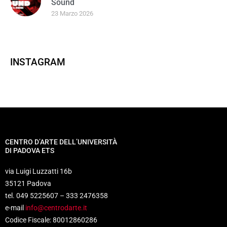
Sound
23 Marzo 2026
INSTAGRAM
CENTRO D’ARTE DELL’UNIVERSITÀ
DI PADOVA ETS
via Luigi Luzzatti 16b
35121 Padova
tel. 049 5225607 – 333 2476358
e-mail
info@centrodarte.it
Codice Fiscale: 80012860286