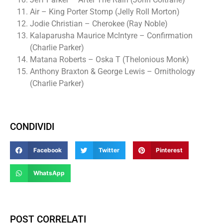
Air – King Porter Stomp (Jelly Roll Morton)
Jodie Christian – Cherokee (Ray Noble)
Kalaparusha Maurice McIntyre – Confirmation
(Charlie Parker)
Matana Roberts – Oska T (Thelonious Monk)
Anthony Braxton & George Lewis – Ornithology
(Charlie Parker)
CONDIVIDI
Facebook
Twitter
Pinterest
WhatsApp
POST CORRELATI