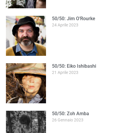
50/50: Jim O’Rourke
24 Aprile 2023
50/50: Eiko Ishibashi
21 Aprile 2023
50/50: Zoh Amba
26 Gennaio 2023