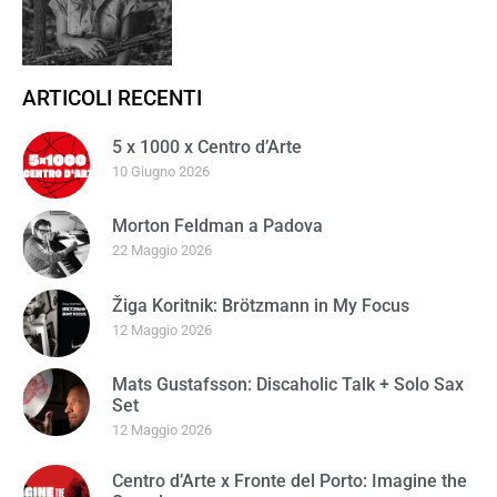
ARTICOLI RECENTI
5 x 1000 x Centro d’Arte
10 Giugno 2026
Morton Feldman a Padova
22 Maggio 2026
Žiga Koritnik: Brötzmann in My Focus
12 Maggio 2026
Mats Gustafsson: Discaholic Talk + Solo Sax
Set
12 Maggio 2026
Centro d’Arte x Fronte del Porto: Imagine the