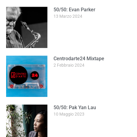
50/50: Evan Parker
13 Marzo 2024
Centrodarte24 Mixtape
2 Febbraio 2024
50/50: Pak Yan Lau
10 Maggio 2023