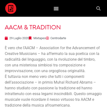
AACM & TRADITION
29 Luglio 2020
Mixtapes
Centrodarte
È vero che l’AACM – Association for the Advancement of
Creative Musicians – ha affermato la sua poetica con la
radicalità del linguaggio, con la rivoluzione del timbro,
con una misteriosa simbiosi tra composizione e
improvvisazione, con una orgogliosa originalità.
È tuttavia non meno vero che tutti i componenti
dell’associazione – in primis Muhal Richard Abrams –
hanno studiato con passione la tradizione ed hanno
intrattenuto con essa legami inscindibili. Questo omaggio
musicale vuole ricordare il nesso virtuoso tra AACM e
tradizione della musica afroamericana.