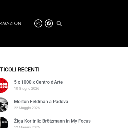
RMAZIONI
TICOLI RECENTI
5 x 1000 x Centro d’Arte
10 Giugno 2026
Morton Feldman a Padova
22 Maggio 2026
Žiga Koritnik: Brötzmann in My Focus
12 Maggio 2026