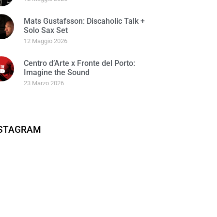
Mats Gustafsson: Discaholic Talk +
Solo Sax Set
12 Maggio 2026
Centro d’Arte x Fronte del Porto:
Imagine the Sound
23 Marzo 2026
NSTAGRAM