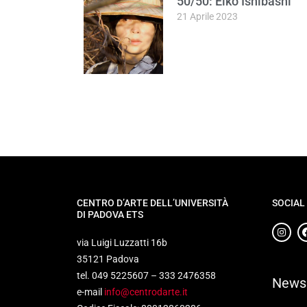
50/50: Eiko Ishibashi
21 Aprile 2023
CENTRO D’ARTE DELL’UNIVERSITÀ
SOCIAL
DI PADOVA ETS
via Luigi Luzzatti 16b
35121 Padova
tel. 049 5225607 – 333 2476358
Newsl
e-mail
info@centrodarte.it