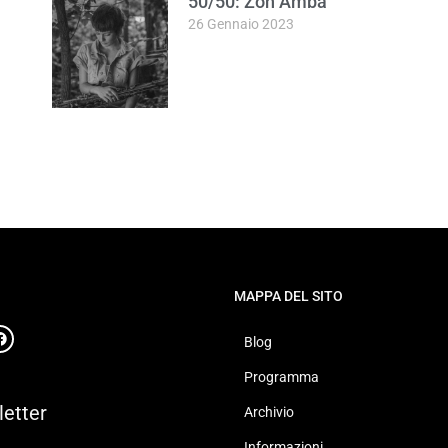
50/50: Zoh Amba
26 Gennaio 2023
MAPPA DEL SITO
Blog
Programma
etter
Archivio
Informazioni