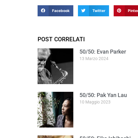
Facebook
Twitter
Pinte
POST CORRELATI
50/50: Evan Parker
13 Marzo 2024
50/50: Pak Yan Lau
10 Maggio 2023