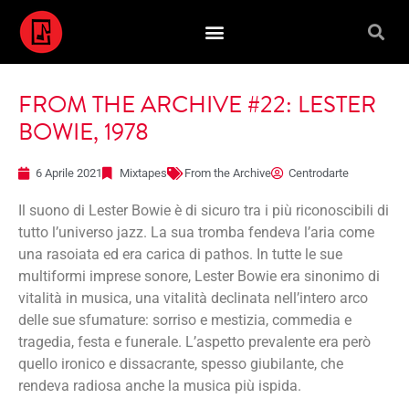
FROM THE ARCHIVE #22: LESTER
BOWIE, 1978
6 Aprile 2021
Mixtapes
From the Archive
Centrodarte
Il suono di Lester Bowie è di sicuro tra i più riconoscibili di
tutto l’universo jazz. La sua tromba fendeva l’aria come
una rasoiata ed era carica di pathos. In tutte le sue
multiformi imprese sonore, Lester Bowie era sinonimo di
vitalità in musica, una vitalità declinata nell’intero arco
delle sue sfumature: sorriso e mestizia, commedia e
tragedia, festa e funerale. L’aspetto prevalente era però
quello ironico e dissacrante, spesso giubilante, che
rendeva radiosa anche la musica più ispida.