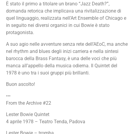
È stato il primo a titolare un brano “Jazz Death?”,
domanda retorica che implicava una rivitalizzazione di
quel linguaggio, realizzata nell’Art Ensemble of Chicago e
in seguito nei diversi organici in cui Bowie è stato
protagonista.
A suo agio nelle avventure senza rete dell’AEoC, ma anche
nel rhythm and blues degli inizi carriera e nella sintesi
barocca della Brass Fantasy, è una delle voci che più
manca all’appello della musica odierna. Il Quintet del
1978 è uno tra i suoi gruppi più brillanti.
Buon ascolto!
•••
From the Archive #22
Lester Bowie Quintet
4 aprile 1978 – Teatro Tenda, Padova
Lester Bowie – tromba