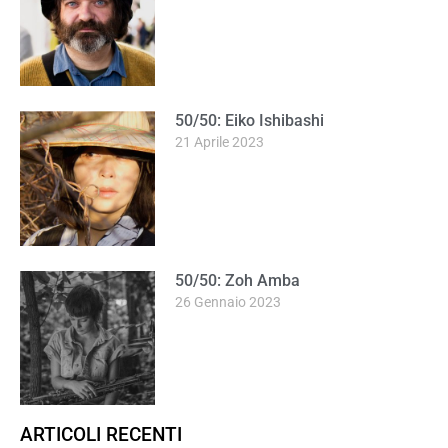
50/50: Eiko Ishibashi
21 Aprile 2023
50/50: Zoh Amba
26 Gennaio 2023
ARTICOLI RECENTI