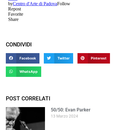
CONDIVIDI
Facebook
Twitter
Pinterest
WhatsApp
POST CORRELATI
50/50: Evan Parker
13 Marzo 2024