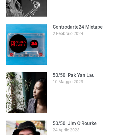
Centrodarte24 Mixtape
2 Febbraio 2024
50/50: Pak Yan Lau
10 Maggio 2023
50/50: Jim O’Rourke
24 Aprile 2023