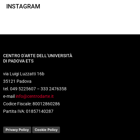
INSTAGRAM
CENTRO D’ARTE DELL’UNIVERSITÀ
DI PADOVA ETS
via Luigi Luzzatti 16b
35121 Padova
tel. 049 5225607 – 333 2476358
e-mail
info@centrodarte.it
Codice Fiscale: 80012860286
Partita IVA: 01857140287
Privacy Policy
Cookie Policy