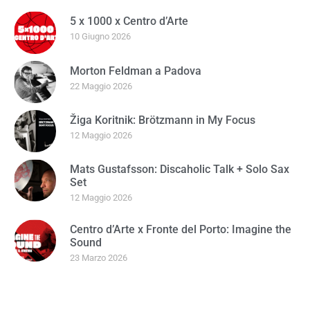
5 x 1000 x Centro d’Arte
10 Giugno 2026
Morton Feldman a Padova
22 Maggio 2026
Žiga Koritnik: Brötzmann in My Focus
12 Maggio 2026
Mats Gustafsson: Discaholic Talk + Solo Sax
Set
12 Maggio 2026
Centro d’Arte x Fronte del Porto: Imagine the
Sound
23 Marzo 2026