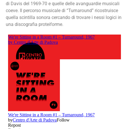
di Davis del 1969-70 e quelle delle avanguardie musicali
coeve. Il percorso musicale di “Turnaround” ricostruisce
quella scintilla sonora cercando di trovare i nessi logici in
una discografia proteiforme.