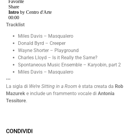
Tracklist
Miles Davis – Masqualero
Donald Byrd – Creeper
Wayne Shorter – Playground
Charles Lloyd – Is it Really the Same?
Spontaneous Music Ensemble – Karyobin, part 2
Miles Davis – Masqualero
•••
La sigla di
We’re Sitting in a Room
è stata creata da
Rob
Mazurek
e include un frammento vocale di
Antonia
Tessitore
.
CONDIVIDI