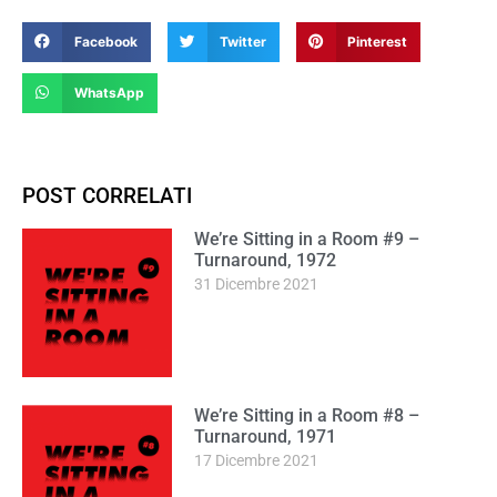
Facebook
Twitter
Pinterest
WhatsApp
POST CORRELATI
We’re Sitting in a Room #9 –
Turnaround, 1972
31 Dicembre 2021
We’re Sitting in a Room #8 –
Turnaround, 1971
17 Dicembre 2021