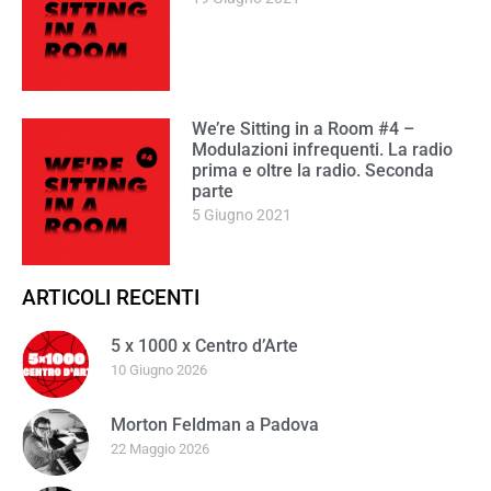
We’re Sitting in a Room #4 –
Modulazioni infrequenti. La radio
prima e oltre la radio. Seconda
parte
5 Giugno 2021
ARTICOLI RECENTI
5 x 1000 x Centro d’Arte
10 Giugno 2026
Morton Feldman a Padova
22 Maggio 2026