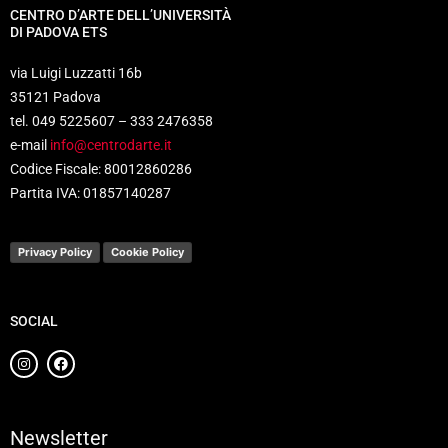
CENTRO D’ARTE DELL’UNIVERSITÀ
DI PADOVA ETS
via Luigi Luzzatti 16b
35121 Padova
tel. 049 5225607 – 333 2476358
e-mail
info@centrodarte.it
Codice Fiscale: 80012860286
Partita IVA: 01857140287
Privacy Policy
Cookie Policy
SOCIAL
Newsletter