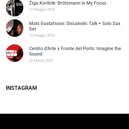
Žiga Koritnik: Brötzmann in My Focus
12 Maggio 2026
Mats Gustafsson: Discaholic Talk + Solo Sax
Set
12 Maggio 2026
Centro d’Arte x Fronte del Porto: Imagine the
Sound
23 Marzo 2026
INSTAGRAM