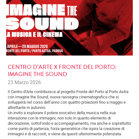
CENTRO D’ARTE X FRONTE DEL PORTO:
IMAGINE THE SOUND
23 Marzo 2026
Il Centro d’Arte contribuisce al progetto Fronte del Porto al Porto Astra
con Imagine the Sound, nuova rassegna cinematografica che si
svilupperà nel corso dell’anno con quattro proiezioni fino a maggio e
altrettante in autunno.
Un invito a esplorare il potere evocativo della musica nella sua
interazione con le immagini, non solo in quanto elemento di
decorazione, sottofondo e accompagnamento, ma anche e soprattutto
come punto di partenza, forza generatrice che ispira la creazione di
immagini e di racconti, e viene da questi ulteriormente potenziata.