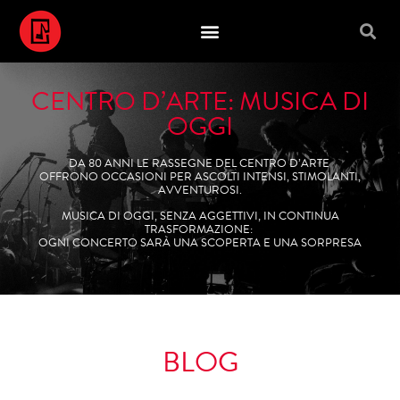
CENTRO D’ARTE: MUSICA DI
OGGI
DA 80 ANNI LE RASSEGNE DEL CENTRO D’ARTE
OFFRONO OCCASIONI PER ASCOLTI INTENSI, STIMOLANTI,
AVVENTUROSI.
MUSICA DI OGGI, SENZA AGGETTIVI, IN CONTINUA
TRASFORMAZIONE:
OGNI CONCERTO SARÀ UNA SCOPERTA E UNA SORPRESA
BLOG