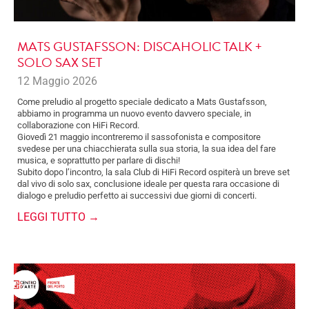
MATS GUSTAFSSON: DISCAHOLIC TALK +
SOLO SAX SET
12 Maggio 2026
Come preludio al progetto speciale dedicato a Mats Gustafsson,
abbiamo in programma un nuovo evento davvero speciale, in
collaborazione con HiFi Record.
Giovedì 21 maggio incontreremo il sassofonista e compositore
svedese per una chiacchierata sulla sua storia, la sua idea del fare
musica, e soprattutto per parlare di dischi!
Subito dopo l’incontro, la sala Club di HiFi Record ospiterà un breve set
dal vivo di solo sax, conclusione ideale per questa rara occasione di
dialogo e preludio perfetto ai successivi due giorni di concerti.
LEGGI TUTTO →