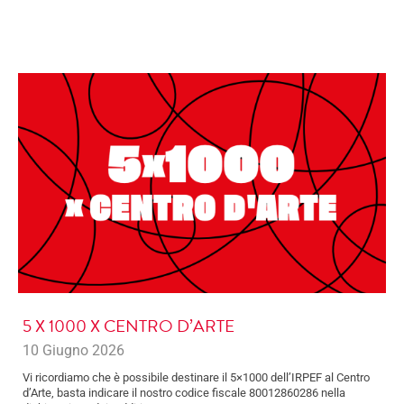
5 X 1000 X CENTRO D’ARTE
10 Giugno 2026
Vi ricordiamo che è possibile destinare il 5×1000 dell’IRPEF al Centro
d’Arte, basta indicare il nostro codice fiscale 80012860286 nella