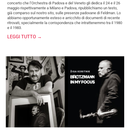
concerto che l’Orchestra di Padova e del Veneto gli dedica il 24 e il 26
maggio rispettivamente a Milano e Padova, ripubblichiamo un testo,
già comparso sul nostro sito, sulle presenze padovane di Feldman. Lo
abbiamo opportunamente esteso e arricchito di documenti di recente
ritrovati, specialmente la corrispondenza che intrattenemmo tra il 1980
e il 1983.
LEGGI TUTTO →