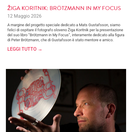
ŽIGA KORITNIK: BRÖTZMANN IN MY FOCUS
12 Maggio 2026
A margine del progetto speciale dedicato a Mats Gustafsson, siamo
felici di ospitare il fotografo sloveno Žiga Koritnik per la presentazione
del suo libro “Brötzmann in My Focus”, interamente dedicato alla figura
di Peter Brötzmann, che di Gustafsson è stato mentore e amico.
LEGGI TUTTO →