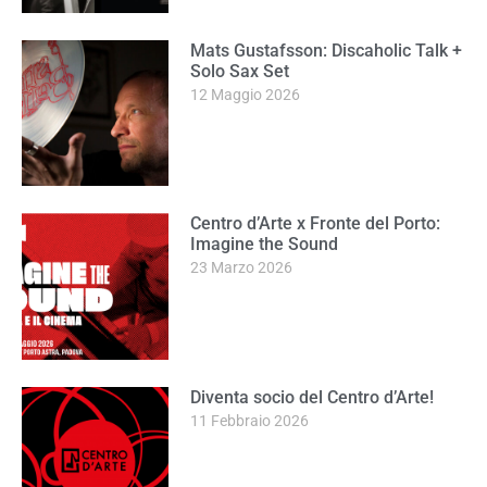
Mats Gustafsson: Discaholic Talk +
Solo Sax Set
12 Maggio 2026
Centro d’Arte x Fronte del Porto:
Imagine the Sound
23 Marzo 2026
Diventa socio del Centro d’Arte!
11 Febbraio 2026