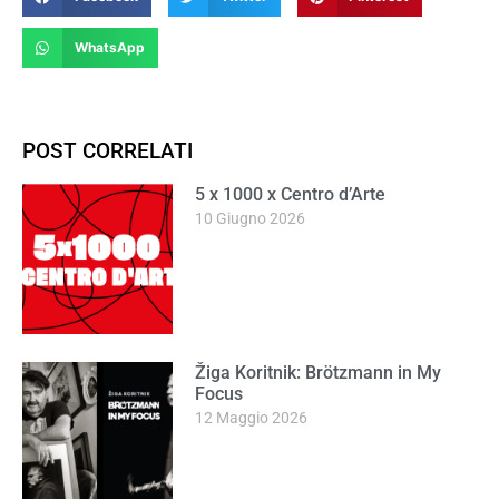
WhatsApp
POST CORRELATI
5 x 1000 x Centro d’Arte
10 Giugno 2026
Žiga Koritnik: Brötzmann in My
Focus
12 Maggio 2026