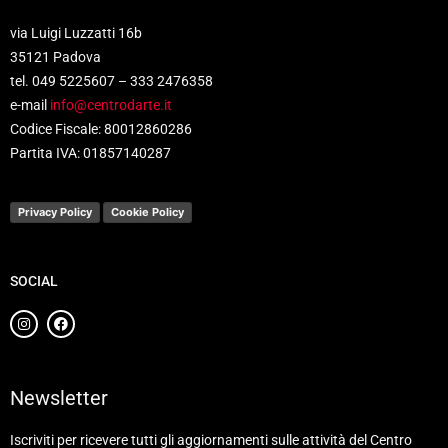
via Luigi Luzzatti 16b
35121 Padova
tel. 049 5225607 – 333 2476358
e-mail
info@centrodarte.it
Codice Fiscale: 80012860286
Partita IVA: 01857140287
Privacy Policy
Cookie Policy
SOCIAL
Newsletter
Iscriviti per ricevere tutti gli aggiornamenti sulle attività del Centro