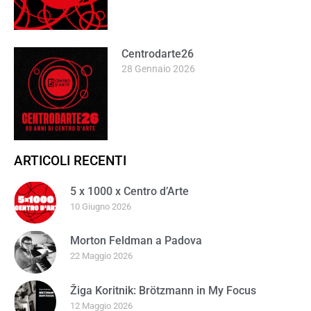
Centrodarte26
28 Gennaio 2026
ARTICOLI RECENTI
5 x 1000 x Centro d’Arte
10 Giugno 2026
Morton Feldman a Padova
22 Maggio 2026
Žiga Koritnik: Brötzmann in My Focus
12 Maggio 2026