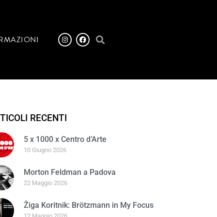
RMAZIONI
TICOLI RECENTI
5 x 1000 x Centro d’Arte
10 Giugno 2026
Morton Feldman a Padova
22 Maggio 2026
Žiga Koritnik: Brötzmann in My Focus
12 Maggio 2026