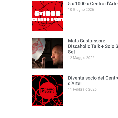
5 x 1000 x Centro d’Arte
10 Giugno 2026
Mats Gustafsson:
Discaholic Talk + Solo 
Set
12 Maggio 2026
Diventa socio del Centr
d’Arte!
11 Febbraio 2026