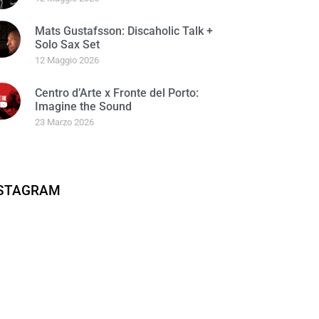
Mats Gustafsson: Discaholic Talk +
Solo Sax Set
12 Maggio 2026
Centro d’Arte x Fronte del Porto:
Imagine the Sound
23 Marzo 2026
NSTAGRAM