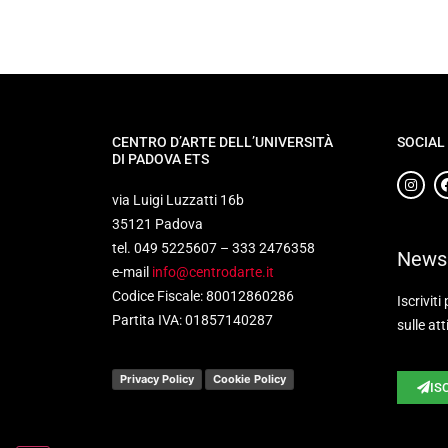
CENTRO D’ARTE DELL’UNIVERSITÀ
SOCIAL
DI PADOVA ETS
via Luigi Luzzatti 16b
35121 Padova
tel. 049 5225607 – 333 2476358
Newsl
e-mail
info@centrodarte.it
Codice Fiscale: 80012860286
Iscriviti
Partita IVA: 01857140287
sulle att
Privacy Policy
Cookie Policy
IS