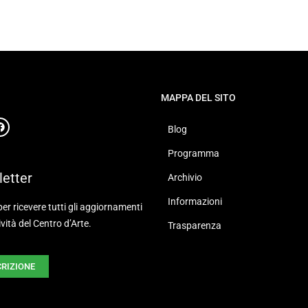
MAPPA DEL SITO
Blog
Programma
etter
Archivio
Informazioni
 per ricevere tutti gli aggiornamenti
ività del Centro d’Arte.
Trasparenza
CRIZIONE