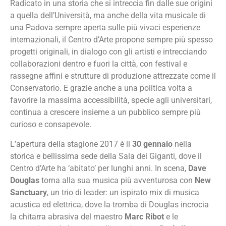
Radicato in una storia che si intreccia fin dalle sue origini
a quella dell’Università, ma anche della vita musicale di
una Padova sempre aperta sulle più vivaci esperienze
internazionali, il Centro d’Arte propone sempre più spesso
progetti originali, in dialogo con gli artisti e intrecciando
collaborazioni dentro e fuori la città, con festival e
rassegne affini e strutture di produzione attrezzate come il
Conservatorio. E grazie anche a una politica volta a
favorire la massima accessibilità, specie agli universitari,
continua a crescere insieme a un pubblico sempre più
curioso e consapevole.
L’apertura della stagione 2017 è il
30 gennaio
nella
storica e bellissima sede della Sala dei Giganti, dove il
Centro d’Arte ha ‘abitato’ per lunghi anni. In scena,
Dave
Douglas
torna alla sua musica più avventurosa con
New
Sanctuary
, un trio di leader: un ispirato mix di musica
acustica ed elettrica, dove la tromba di Douglas incrocia
la chitarra abrasiva del maestro
Marc Ribot
e le