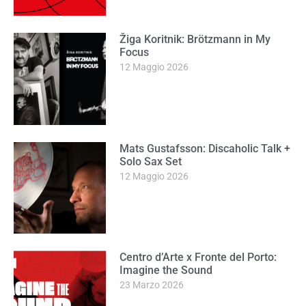
Žiga Koritnik: Brötzmann in My
Focus
12 Maggio 2026
Mats Gustafsson: Discaholic Talk +
Solo Sax Set
12 Maggio 2026
Centro d’Arte x Fronte del Porto:
Imagine the Sound
23 Marzo 2026