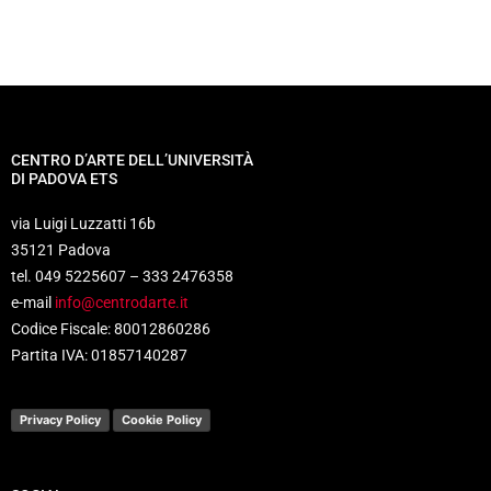
CENTRO D’ARTE DELL’UNIVERSITÀ
DI PADOVA ETS
via Luigi Luzzatti 16b
35121 Padova
tel. 049 5225607 – 333 2476358
e-mail
info@centrodarte.it
Codice Fiscale: 80012860286
Partita IVA: 01857140287
Privacy Policy
Cookie Policy