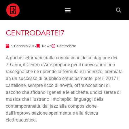
CENTRODARTE17
9 Gennaio 2017
News
Centrodarte
A poche settimane dalla conclusione della stagione dei
70 anni, il Centro d’Arte propone per il nuovo anno una
rassegna che ne riprende la formula e l’indirizzo, premiata
da un successo di pubblico entusiasmante: per il 2017 il
cartellone, sempre ricco di novità, offre occasioni di
ascolto che sfidano i generi e le etichette, undici serate di
musica che illustrano i molteplici linguaggi della
contemporaneità, dal jazz alla composizione,
dall’improvvisazione sperimentale alla ricerca
elettroacustica.