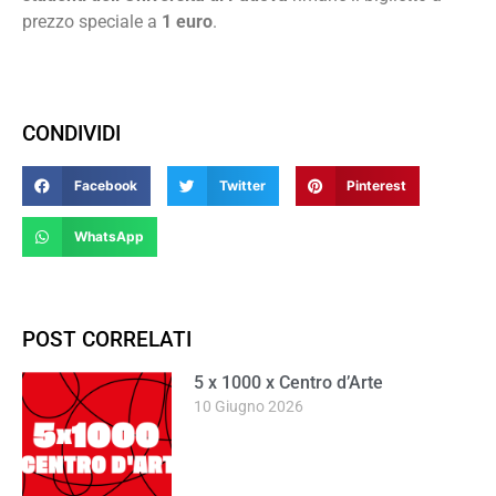
prezzo speciale a
1 euro
.
CONDIVIDI
Facebook
Twitter
Pinterest
WhatsApp
POST CORRELATI
5 x 1000 x Centro d’Arte
10 Giugno 2026