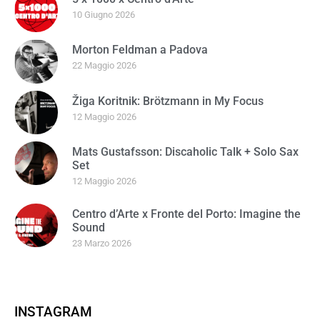
10 Giugno 2026
Morton Feldman a Padova
22 Maggio 2026
Žiga Koritnik: Brötzmann in My Focus
12 Maggio 2026
Mats Gustafsson: Discaholic Talk + Solo Sax
Set
12 Maggio 2026
Centro d’Arte x Fronte del Porto: Imagine the
Sound
23 Marzo 2026
INSTAGRAM