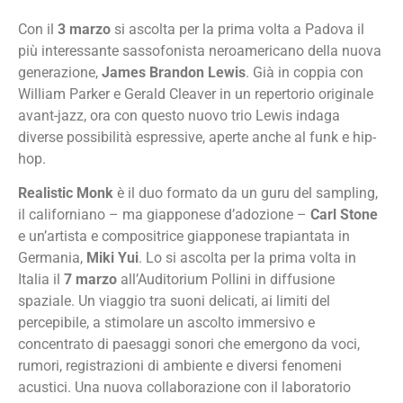
Con il
3 marzo
si ascolta per la prima volta a Padova il
più interessante sassofonista neroamericano della nuova
generazione,
James Brandon Lewis
. Già in coppia con
William Parker e Gerald Cleaver in un repertorio originale
avant-jazz, ora con questo nuovo trio Lewis indaga
diverse possibilità espressive, aperte anche al funk e hip-
hop.
Realistic Monk
è il duo formato da un guru del sampling,
il californiano – ma giapponese d’adozione –
Carl Stone
e un’artista e compositrice giapponese trapiantata in
Germania,
Miki Yui
. Lo si ascolta per la prima volta in
Italia il
7 marzo
all’Auditorium Pollini in diffusione
spaziale. Un viaggio tra suoni delicati, ai limiti del
percepibile, a stimolare un ascolto immersivo e
concentrato di paesaggi sonori che emergono da voci,
rumori, registrazioni di ambiente e diversi fenomeni
acustici. Una nuova collaborazione con il laboratorio