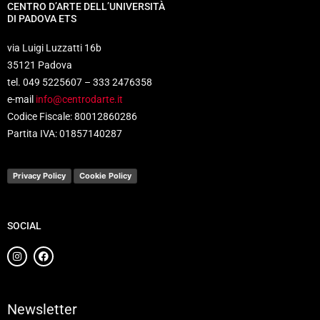
CENTRO D’ARTE DELL’UNIVERSITÀ
DI PADOVA ETS
via Luigi Luzzatti 16b
35121 Padova
tel. 049 5225607 – 333 2476358
e-mail
info@centrodarte.it
Codice Fiscale: 80012860286
Partita IVA: 01857140287
Privacy Policy
Cookie Policy
SOCIAL
Newsletter