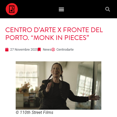
CENTRO D’ARTE X FRONTE DEL
PORTO. “MONK IN PIECES”
27 Novembre 2025
News
Centrodarte
© 110th Street Films