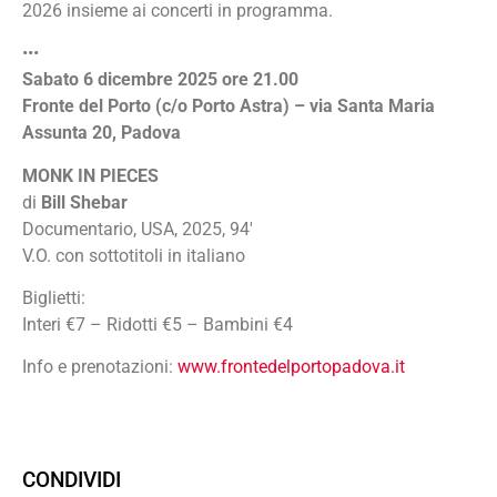
2026 insieme ai concerti in programma.
•••
Sabato 6 dicembre 2025 ore 21.00
Fronte del Porto (c/o Porto Astra) – via Santa Maria
Assunta 20, Padova
MONK IN PIECES
di
Bill Shebar
Documentario, USA, 2025, 94′
V.O. con sottotitoli in italiano
Biglietti:
Interi €7 – Ridotti €5 – Bambini €4
Info e prenotazioni:
www.frontedelportopadova.it
CONDIVIDI