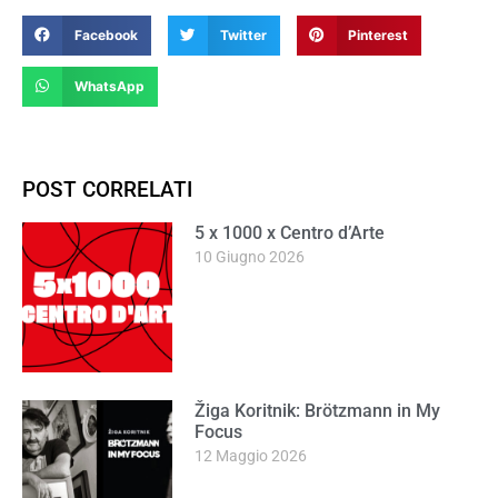
Facebook
Twitter
Pinterest
WhatsApp
POST CORRELATI
5 x 1000 x Centro d’Arte
10 Giugno 2026
Žiga Koritnik: Brötzmann in My
Focus
12 Maggio 2026