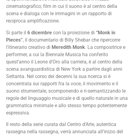
cinematografico; film in cui il suono è al centro della
scena e dialoga con le immagini in un rapporto di
reciproca amplificazione.
Si parte il
6 dicembre
con la proiezione di
“Monk in
Pieces”
, il documentario di Billy Shebar che ripercorre
l’itinerario creativo di
Meredith Monk
. La compositrice e
performer, a cui la Biennale Musica ha conferito
quest’anno il Leone d’Oro alla carriera, è al centro della
scena avanguardistica di New York a partire dagli anni
Settanta. Nel corso dei decenni la sua ricerca si è
concentrata sui rapporti fra la voce, il movimento e il
suono strumentale, scomponendo e ri-semantizzando le
regole del linguaggio musicale e di quello naturale in una
grammatica minimale e allo stesso tempo potentemente
espressiva.
Il resto della serie curata dal Centro d’Arte, autentica
rassegna nella rassegna, verrà annunciata all’inizio del