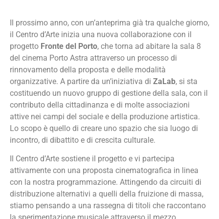
Il prossimo anno, con un’anteprima già tra qualche giorno,
il Centro d’Arte inizia una nuova collaborazione con il
progetto
Fronte del Porto
, che torna ad abitare la sala 8
del cinema Porto Astra attraverso un processo di
rinnovamento della proposta e delle modalità
organizzative. A partire da un’iniziativa di
ZaLab
, si sta
costituendo un nuovo gruppo di gestione della sala, con il
contributo della cittadinanza e di molte associazioni
attive nei campi del sociale e della produzione artistica.
Lo scopo è quello di creare uno spazio che sia luogo di
incontro, di dibattito e di crescita culturale.
Il Centro d’Arte sostiene il progetto e vi partecipa
attivamente con una proposta cinematografica in linea
con la nostra programmazione. Attingendo da circuiti di
distribuzione alternativi a quelli della fruizione di massa,
stiamo pensando a una rassegna di titoli che raccontano
la sperimentazione musicale attraverso il mezzo