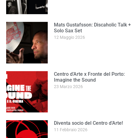
Mats Gustafsson: Discaholic Talk +
Solo Sax Set
12 Maggio 2026
Centro d’Arte x Fronte del Porto:
Imagine the Sound
23 Marzo 2026
Diventa socio del Centro d’Arte!
11 Febbraio 2026