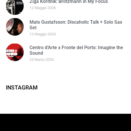
Žiga Koritnik: Brötzmann in My Focus
12 Maggio 2026
Mats Gustafsson: Discaholic Talk + Solo Sax
Set
12 Maggio 2026
Centro d’Arte x Fronte del Porto: Imagine the
Sound
23 Marzo 2026
INSTAGRAM