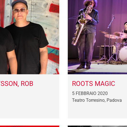
FSSON, ROB
ROOTS MAGIC
5 FEBBRAIO 2020
Teatro Torresino, Padova