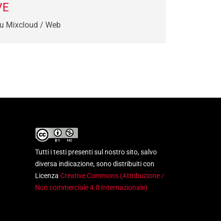
VE
u Mixcloud / Web
Tutti i testi presenti sul nostro sito, salvo
diversa indicazione, sono distribuiti con
Licenza
Creative Commons (Attribuzione /
Non commerciale 4.0 Internazionale)