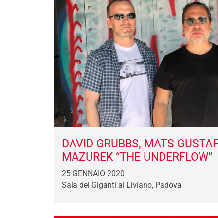
DAVID GRUBBS, MATS GUSTA
MAZUREK “THE UNDERFLOW”
25 GENNAIO 2020
Sala dei Giganti al Liviano, Padova