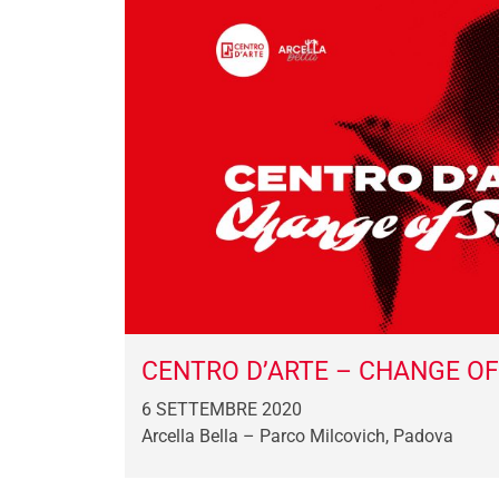
CENTRO D’ARTE – CHANGE O
6 SETTEMBRE 2020
Arcella Bella – Parco Milcovich, Padova