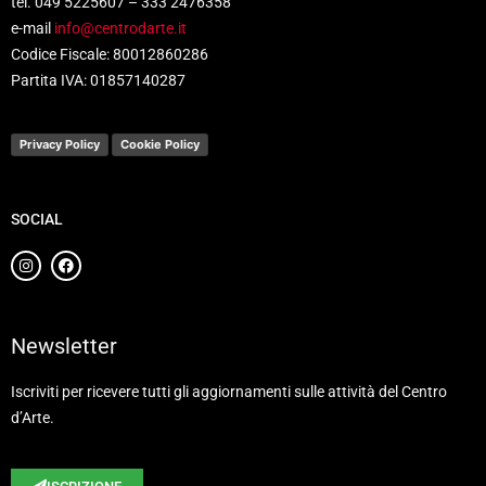
tel. 049 5225607 – 333 2476358
e-mail
info@centrodarte.it
Codice Fiscale: 80012860286
Partita IVA: 01857140287
Privacy Policy
Cookie Policy
SOCIAL
Newsletter
Iscriviti per ricevere tutti gli aggiornamenti sulle attività del Centro
d’Arte.