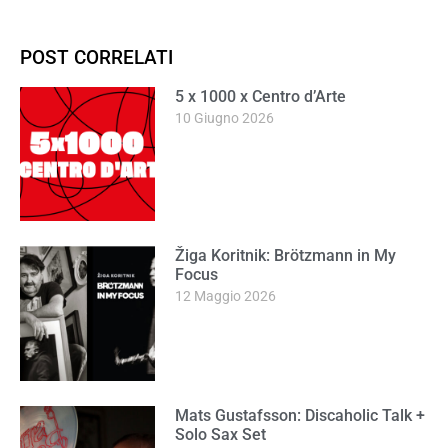
POST CORRELATI
5 x 1000 x Centro d’Arte
10 Giugno 2026
Žiga Koritnik: Brötzmann in My
Focus
12 Maggio 2026
Mats Gustafsson: Discaholic Talk +
Solo Sax Set