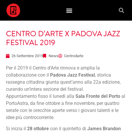
CENTRO D’ARTE X PADOVA JAZZ
FESTIVAL 2019
26 Settembre 2019
News
Centrodarte
Per il 2019 il Centro d’Arte rinnova e amplia la
collaborazione con il
Padova Jazz Festival
, storica
rassegna cittadina giunta quest’anno alla 22a edizione,
curando un’intera sezione del festival.
Appuntamento fisso il lunedì alla
Sala Fronte del Porto
al
PortoAstra, da fine ottobre a fine novembre, per quattro
serate con le orecchie aperte verso i giovani talenti e le
idee più controcorrente.
Si inizia il
28 ottobre
con il quintetto di
James Brandon