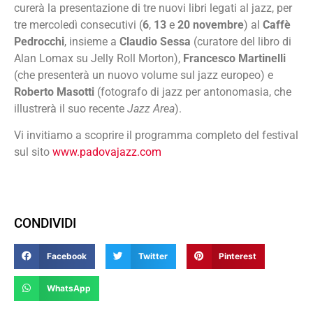
curerà la presentazione di tre nuovi libri legati al jazz, per
tre mercoledì consecutivi (
6
,
13
e
20 novembre
) al
Caffè
Pedrocchi
, insieme a
Claudio Sessa
(curatore del libro di
Alan Lomax su Jelly Roll Morton),
Francesco Martinelli
(che presenterà un nuovo volume sul jazz europeo) e
Roberto Masotti
(fotografo di jazz per antonomasia, che
illustrerà il suo recente
Jazz Area
).
Vi invitiamo a scoprire il programma completo del festival
sul sito
www.padovajazz.com
CONDIVIDI
Facebook
Twitter
Pinterest
WhatsApp