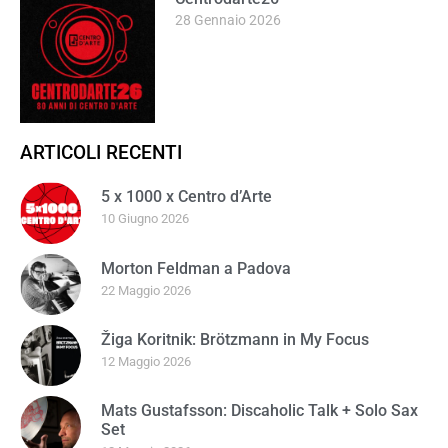
28 Gennaio 2026
ARTICOLI RECENTI
5 x 1000 x Centro d’Arte
10 Giugno 2026
Morton Feldman a Padova
22 Maggio 2026
Žiga Koritnik: Brötzmann in My Focus
12 Maggio 2026
Mats Gustafsson: Discaholic Talk + Solo Sax
Set