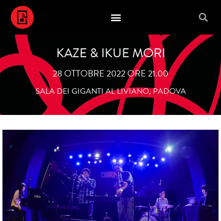
KAZE & IKUE MORI
28 OTTOBRE 2022 ORE 21.00
SALA DEI GIGANTI AL LIVIANO, PADOVA