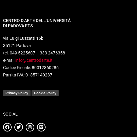
CENTRO D’ARTE DELL’UNIVERSITÀ
DI PADOVA ETS
via Luigi Luzzatti 16b
35121 Padova
tel. 049 5225607 – 333 2476358
e-mail
info@centrodarte.it
Codice Fiscale: 80012860286
Partita IVA: 01857140287
Privacy Policy
Cookie Policy
SOCIAL