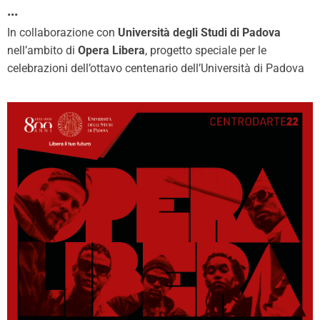
•••
In collaborazione con
Università degli Studi di Padova
nell’ambito di
Opera Libera
, progetto speciale per le
celebrazioni dell’ottavo centenario dell’Università di Padova