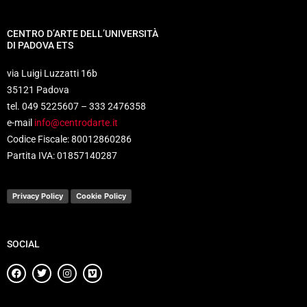
CENTRO D’ARTE DELL’UNIVERSITÀ
DI PADOVA ETS
via Luigi Luzzatti 16b
35121 Padova
tel. 049 5225607 – 333 2476358
e-mail
info@centrodarte.it
Codice Fiscale: 80012860286
Partita IVA: 01857140287
Privacy Policy
Cookie Policy
SOCIAL