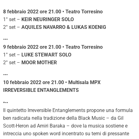
8 febbraio 2022 ore 21.00 • Teatro Torresino
1° set –
KEIR NEURINGER SOLO
2° set –
AQUILES NAVARRO & LUKAS KOENIG
•••
9 febbraio 2022 ore 21.00 • Teatro Torresino
1° set –
LUKE STEWART SOLO
2° set –
MOOR MOTHER
•••
10 febbraio 2022 ore 21.00 • Multisala MPX
IRREVERSIBLE ENTANGLEMENTS
•
••
Il quintetto Irreversible Entanglements propone una formula
ben radicata nella tradizione della Black Music – da Gil
Scott-Heron ad Amiri Baraka – dove la musica sostiene e
intreccia uno spoken word incentrato su temi di pressante