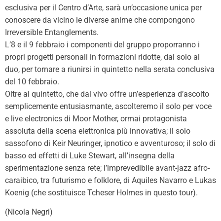
esclusiva per il Centro d’Arte, sarà un’occasione unica per
conoscere da vicino le diverse anime che compongono
Irreversible Entanglements.
L’8 e il 9 febbraio i componenti del gruppo proporranno i
propri progetti personali in formazioni ridotte, dal solo al
duo, per tornare a riunirsi in quintetto nella serata conclusiva
del 10 febbraio.
Oltre al quintetto, che dal vivo offre un’esperienza d’ascolto
semplicemente entusiasmante, ascolteremo il solo per voce
e live electronics di Moor Mother, ormai protagonista
assoluta della scena elettronica più innovativa; il solo
sassofono di Keir Neuringer, ipnotico e avventuroso; il solo di
basso ed effetti di Luke Stewart, all’insegna della
sperimentazione senza rete; l’imprevedibile avant-jazz afro-
caraibico, tra futurismo e folklore, di Aquiles Navarro e Lukas
Koenig (che sostituisce Tcheser Holmes in questo tour).
(Nicola Negri)