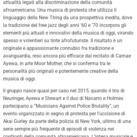
attualità legati alla discriminazione della comunità
afroamericana. Una musica di protesta che utilizza il
linguaggio della New Thing da una prospettiva inedita, dove
la tradizione del free jazz degli anni ’60 e ’70 incorpora gli
elementi più attuali e innovativi della musica di oggi, virando
spesso e volentieri su tinte afrofuturiste. Il risultato è un
originale e appassionante connubio fra tradizione e
avanguardia, reso ancora più efficace dal recitato di Camae
Ayewa, in arte Moor Mother, che si conferma tra le
personalità più originali e potentemente creative della
musica di oggi.
Il gruppo nasce quasi per caso nel 2015, quando il trio di
Neuringer, Ayewa e Stewart e il duo di Navarro e Holmes
partecipano a “Musicians Against Police Brutality”, un
evento organizzato in segno di protesta per l’uccisione di
Akai Gurley da parte della polizia di New York, ultimo di una
serie sempre più frequente di episodi di violenza nei
confronti della comunità afroamericana. L’intesa musicale e