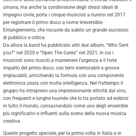
umana, ma anche la condivisione degli stessi ideali di
impegno civile, porta i cinque musicisti a riunirsi nel 2017
per registrare il primo disco a nome Irreversible
Entanglements, che riscuote da subito un grande successo
di pubblico e critica.
Da allora la band ha pubblicato altri due album, “Who Sent
you?” nel 2020 e “Open The Gates” nel 2021, in cui i
musicisti sono riusciti a mantenere l’urgenza e il forte
impatto del primo disco, con temi memorabili e groove
implacabili, arricchendo la formula con una componente
elettronica usata con molta intelligenza. Nel frattempo il
gruppo ha intrapreso una impressionante attività dal vivo,
con frequenti e lunghe tournée che lo ha portato ad esibirsi
in tutto il mondo, consacrandolo come uno degli ensemble
più significativi e influenti sulla scena della nuova musica
creativa.
Questo progetto speciale, per la prima volta in Italia e in