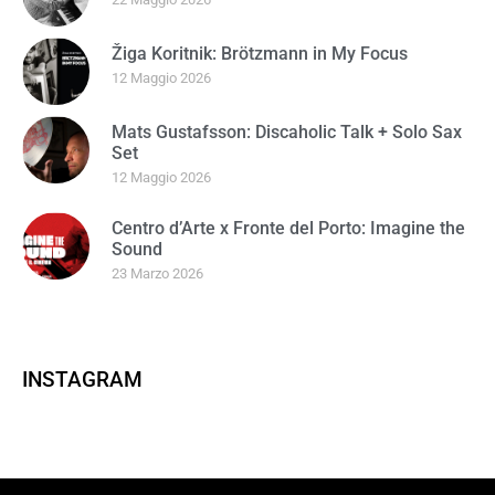
Žiga Koritnik: Brötzmann in My Focus
12 Maggio 2026
Mats Gustafsson: Discaholic Talk + Solo Sax
Set
12 Maggio 2026
Centro d’Arte x Fronte del Porto: Imagine the
Sound
23 Marzo 2026
INSTAGRAM