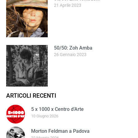
21 Aprile 2023
50/50: Zoh Amba
26 Gennaio 2023
ARTICOLI RECENTI
5 x 1000 x Centro d’Arte
10 Giugno 2026
Morton Feldman a Padova
22 Maggio 2026