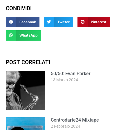
CONDIVIDI
Facebook
Twitter
Pinterest
WhatsApp
POST CORRELATI
50/50: Evan Parker
13 Marzo 2024
Centrodarte24 Mixtape
2 Febbraio 2024