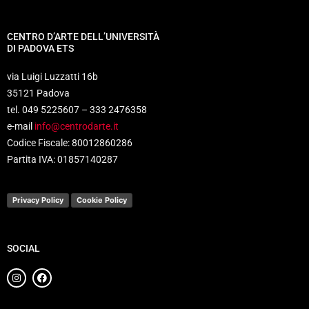
CENTRO D’ARTE DELL’UNIVERSITÀ
DI PADOVA ETS
via Luigi Luzzatti 16b
35121 Padova
tel. 049 5225607 – 333 2476358
e-mail
info@centrodarte.it
Codice Fiscale: 80012860286
Partita IVA: 01857140287
Privacy Policy
Cookie Policy
SOCIAL