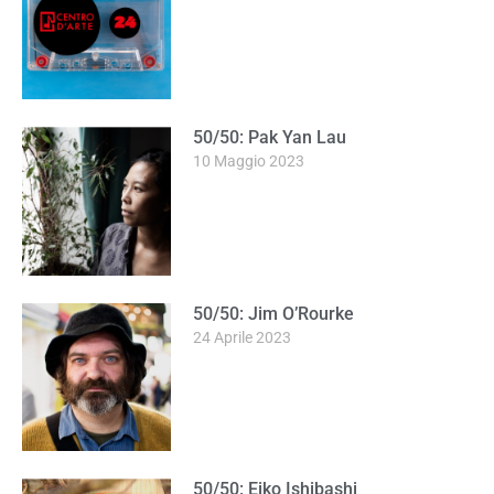
50/50: Pak Yan Lau
10 Maggio 2023
50/50: Jim O’Rourke
24 Aprile 2023
50/50: Eiko Ishibashi