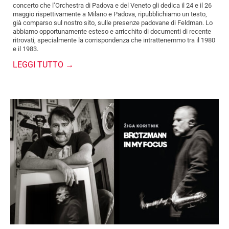
concerto che l’Orchestra di Padova e del Veneto gli dedica il 24 e il 26
maggio rispettivamente a Milano e Padova, ripubblichiamo un testo,
già comparso sul nostro sito, sulle presenze padovane di Feldman. Lo
abbiamo opportunamente esteso e arricchito di documenti di recente
ritrovati, specialmente la corrispondenza che intrattenemmo tra il 1980
e il 1983.
LEGGI TUTTO →