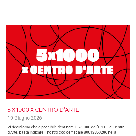
5 X 1000 X CENTRO D’ARTE
10 Giugno 2026
Vi ricordiamo che è possibile destinare il 5×1000 dell’IRPEF al Centro
d’Arte, basta indicare il nostro codice fiscale 80012860286 nella