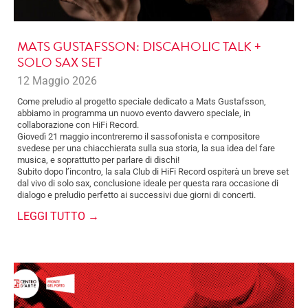
MATS GUSTAFSSON: DISCAHOLIC TALK +
SOLO SAX SET
12 Maggio 2026
Come preludio al progetto speciale dedicato a Mats Gustafsson,
abbiamo in programma un nuovo evento davvero speciale, in
collaborazione con HiFi Record.
Giovedì 21 maggio incontreremo il sassofonista e compositore
svedese per una chiacchierata sulla sua storia, la sua idea del fare
musica, e soprattutto per parlare di dischi!
Subito dopo l’incontro, la sala Club di HiFi Record ospiterà un breve set
dal vivo di solo sax, conclusione ideale per questa rara occasione di
dialogo e preludio perfetto ai successivi due giorni di concerti.
LEGGI TUTTO →