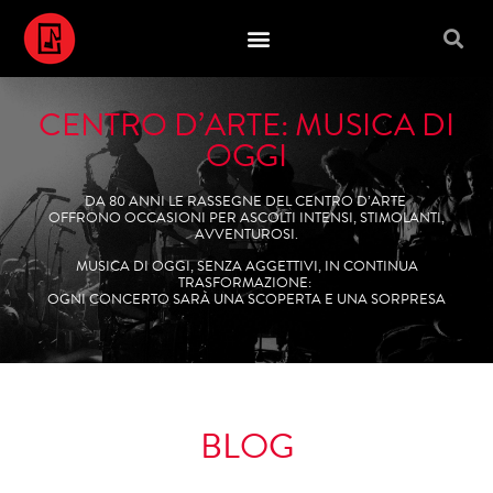
CENTRO D’ARTE: MUSICA DI
OGGI
DA 80 ANNI LE RASSEGNE DEL CENTRO D’ARTE
OFFRONO OCCASIONI PER ASCOLTI INTENSI, STIMOLANTI,
AVVENTUROSI.
MUSICA DI OGGI, SENZA AGGETTIVI, IN CONTINUA
TRASFORMAZIONE:
OGNI CONCERTO SARÀ UNA SCOPERTA E UNA SORPRESA
BLOG