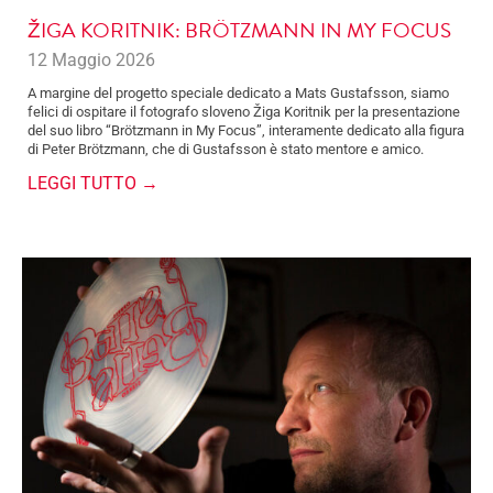
ŽIGA KORITNIK: BRÖTZMANN IN MY FOCUS
12 Maggio 2026
A margine del progetto speciale dedicato a Mats Gustafsson, siamo
felici di ospitare il fotografo sloveno Žiga Koritnik per la presentazione
del suo libro “Brötzmann in My Focus”, interamente dedicato alla figura
di Peter Brötzmann, che di Gustafsson è stato mentore e amico.
LEGGI TUTTO →