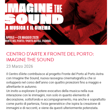
CENTRO D’ARTE X FRONTE DEL PORTO:
IMAGINE THE SOUND
23 Marzo 2026
Il Centro d’Arte contribuisce al progetto Fronte del Porto al Porto Astra
con Imagine the Sound, nuova rassegna cinematografica che si
svilupperà nel corso dell’anno con quattro proiezioni fino a maggio e
altrettante in autunno.
Un invito a esplorare il potere evocativo della musica nella sua
interazione con le immagini, non solo in quanto elemento di
decorazione, sottofondo e accompagnamento, ma anche e soprattutto
come punto di partenza, forza generatrice che ispira la creazione di
immagini e di racconti, e viene da questi ulteriormente potenziata.