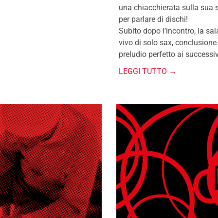
una chiacchierata sulla sua s
per parlare di dischi!
Subito dopo l’incontro, la sal
vivo di solo sax, conclusione
preludio perfetto ai successiv
LEGGI TUTTO →