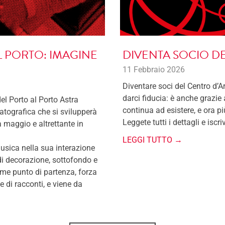
L PORTO: IMAGINE
DIVENTA SOCIO DE
11 Febbraio 2026
Diventare soci del Centro d’Ar
darci fiducia: è anche grazie
del Porto al Porto Astra
continua ad esistere, e ora p
tografica che si svilupperà
Leggete tutti i dettagli e iscri
a maggio e altrettante in
LEGGI TUTTO →
musica nella sua interazione
i decorazione, sottofondo e
e punto di partenza, forza
e di racconti, e viene da