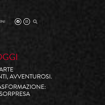
ONI
OGGI
’ARTE
TI, AVVENTUROSI.
TRASFORMAZIONE:
 SORPRESA