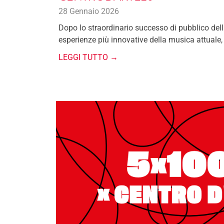
28 Gennaio 2026
Dopo lo straordinario successo di pubblico dell
esperienze più innovative della musica attuale,
LEGGI TUTTO →