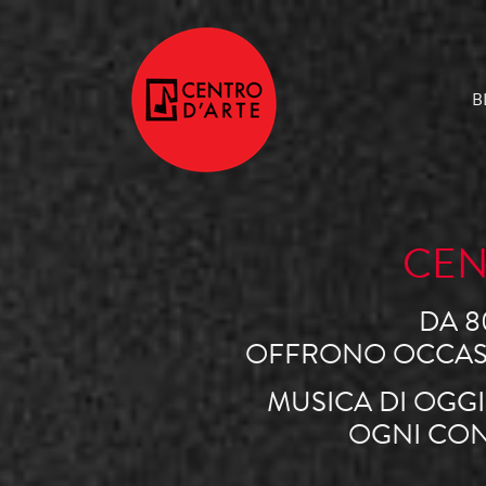
B
CEN
DA 8
OFFRONO OCCASIO
MUSICA DI OGGI
OGNI CON