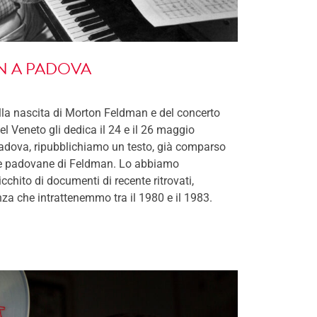
 A PADOVA
lla nascita di Morton Feldman e del concerto
el Veneto gli dedica il 24 e il 26 maggio
adova, ripubblichiamo un testo, già comparso
nze padovane di Feldman. Lo abbiamo
chito di documenti di recente ritrovati,
za che intrattenemmo tra il 1980 e il 1983.