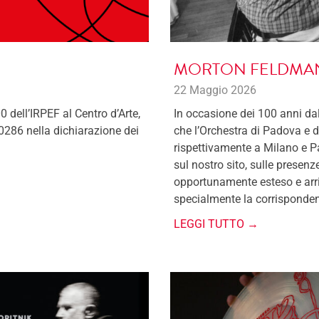
MORTON FELDMAN
22 Maggio 2026
0 dell’IRPEF al Centro d’Arte,
In occasione dei 100 anni da
0286 nella dichiarazione dei
che l’Orchestra di Padova e d
rispettivamente a Milano e P
sul nostro sito, sulle prese
opportunamente esteso e arric
specialmente la corrisponden
LEGGI TUTTO →