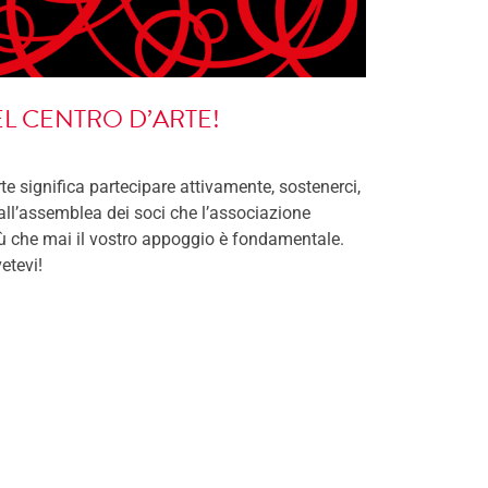
L CENTRO D’ARTE!
te significa partecipare attivamente, sostenerci,
 all’assemblea dei soci che l’associazione
iù che mai il vostro appoggio è fondamentale.
vetevi!