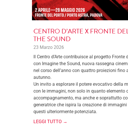
CENTRO D’ARTE X FRONTE DE
THE SOUND
23 Marzo 2026
Il Centro d’Arte contribuisce al progetto Fronte 
con Imagine the Sound, nuova rassegna cinema
nel corso dell’anno con quattro proiezioni fino 
autunno.
Un invito a esplorare il potere evocativo della 
con le immagini, non solo in quanto elemento d
accompagnamento, ma anche e soprattutto com
generatrice che ispira la creazione di immagini 
questi ulteriormente potenziata.
LEGGI TUTTO →