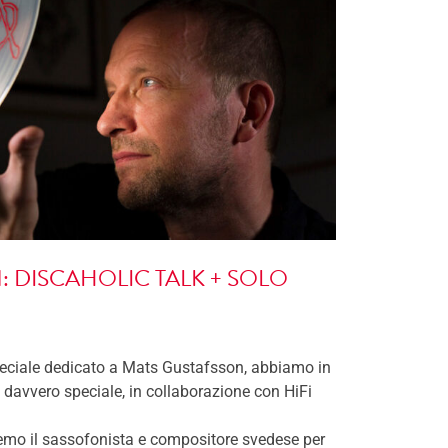
 DISCAHOLIC TALK + SOLO
peciale dedicato a Mats Gustafsson, abbiamo in
avvero speciale, in collaborazione con HiFi
emo il sassofonista e compositore svedese per