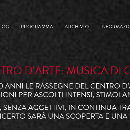
LOG
PROGRAMMA
ARCHIVIO
INFORMAZI
TRO D’ARTE: MUSICA DI 
0 ANNI LE RASSEGNE DEL CENTRO D
NI PER ASCOLTI INTENSI, STIMOLAN
, SENZA AGGETTIVI, IN CONTINUA 
CERTO SARÀ UNA SCOPERTA E UNA