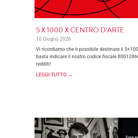
5 X 1000 X CENTRO D’ARTE
10 Giugno 2026
Vi ricordiamo che è possibile destinare il 5×100
basta indicare il nostro codice fiscale 8001286
redditi!
LEGGI TUTTO →