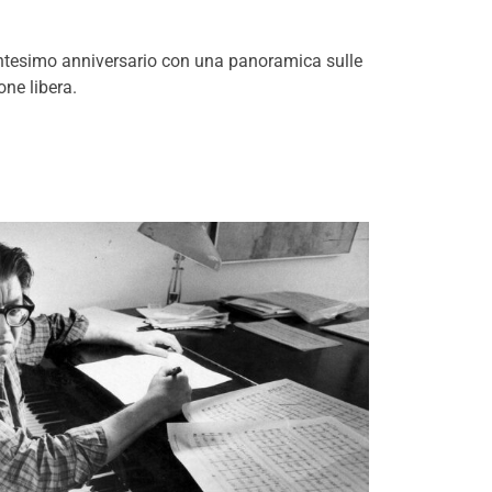
ttantesimo anniversario con una panoramica sulle
one libera.