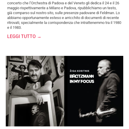
concerto che l’Orchestra di Padova e del Veneto gli dedica il 24 e il 26
maggio rispettivamente a Milano e Padova, ripubblichiamo un testo,
già comparso sul nostro sito, sulle presenze padovane di Feldman. Lo
abbiamo opportunamente esteso e arricchito di documenti di recente
ritrovati, specialmente la corrispondenza che intrattenemmo tra il 1980
e il 1983.
LEGGI TUTTO →