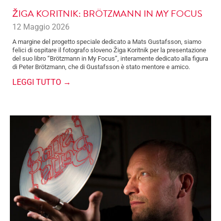
ŽIGA KORITNIK: BRÖTZMANN IN MY FOCUS
12 Maggio 2026
A margine del progetto speciale dedicato a Mats Gustafsson, siamo
felici di ospitare il fotografo sloveno Žiga Koritnik per la presentazione
del suo libro “Brötzmann in My Focus”, interamente dedicato alla figura
di Peter Brötzmann, che di Gustafsson è stato mentore e amico.
LEGGI TUTTO →