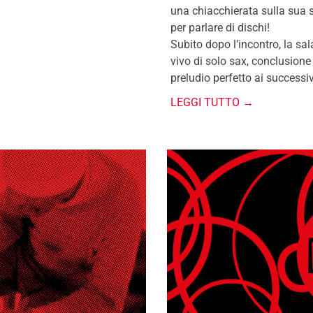
una chiacchierata sulla sua s
per parlare di dischi!
Subito dopo l’incontro, la sal
vivo di solo sax, conclusione
preludio perfetto ai successiv
LEGGI TUTTO →