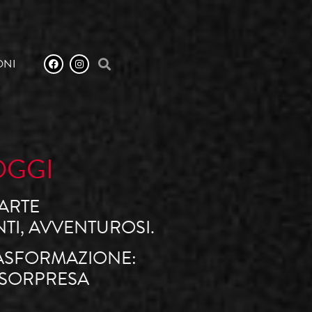
ONI
OGGI
’ARTE
TI, AVVENTUROSI.
TRASFORMAZIONE:
 SORPRESA