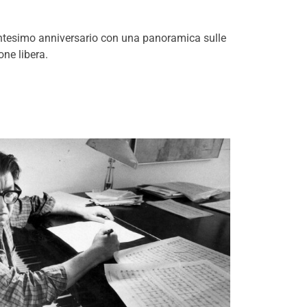
ttantesimo anniversario con una panoramica sulle
one libera.