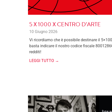
5 X 1000 X CENTRO D’ARTE
10 Giugno 2026
Vi ricordiamo che è possibile destinare il 5×100
basta indicare il nostro codice fiscale 8001286
redditi!
LEGGI TUTTO →