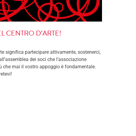
L CENTRO D’ARTE!
te significa partecipare attivamente, sostenerci,
 all’assemblea dei soci che l’associazione
iù che mai il vostro appoggio è fondamentale.
vetevi!