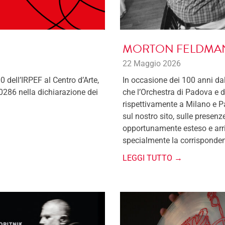
MORTON FELDMAN
22 Maggio 2026
0 dell’IRPEF al Centro d’Arte,
In occasione dei 100 anni da
0286 nella dichiarazione dei
che l’Orchestra di Padova e d
rispettivamente a Milano e P
sul nostro sito, sulle prese
opportunamente esteso e arric
specialmente la corrisponden
LEGGI TUTTO →