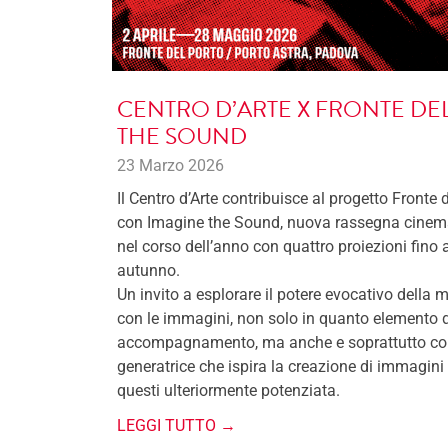
CENTRO D’ARTE X FRONTE DE
THE SOUND
23 Marzo 2026
Il Centro d’Arte contribuisce al progetto Fronte 
con Imagine the Sound, nuova rassegna cinema
nel corso dell’anno con quattro proiezioni fino 
autunno.
Un invito a esplorare il potere evocativo della 
con le immagini, non solo in quanto elemento d
accompagnamento, ma anche e soprattutto com
generatrice che ispira la creazione di immagini 
questi ulteriormente potenziata.
LEGGI TUTTO →