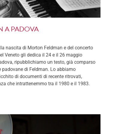
 A PADOVA
lla nascita di Morton Feldman e del concerto
el Veneto gli dedica il 24 e il 26 maggio
adova, ripubblichiamo un testo, già comparso
nze padovane di Feldman. Lo abbiamo
chito di documenti di recente ritrovati,
za che intrattenemmo tra il 1980 e il 1983.