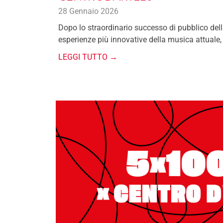
28 Gennaio 2026
Dopo lo straordinario successo di pubblico dell
esperienze più innovative della musica attuale,
LEGGI TUTTO →