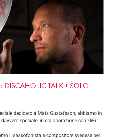
 DISCAHOLIC TALK + SOLO
peciale dedicato a Mats Gustafsson, abbiamo in
avvero speciale, in collaborazione con HiFi
emo il sassofonista e compositore svedese per