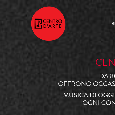
B
CEN
DA 8
OFFRONO OCCASIO
MUSICA DI OGGI
OGNI CON