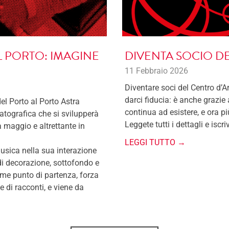
L PORTO: IMAGINE
DIVENTA SOCIO DE
11 Febbraio 2026
Diventare soci del Centro d’Ar
darci fiducia: è anche grazie
del Porto al Porto Astra
continua ad esistere, e ora p
tografica che si svilupperà
Leggete tutti i dettagli e iscri
a maggio e altrettante in
LEGGI TUTTO →
musica nella sua interazione
i decorazione, sottofondo e
e punto di partenza, forza
e di racconti, e viene da