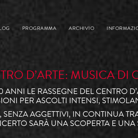
LOG
PROGRAMMA
ARCHIVIO
INFORMAZI
TRO D’ARTE: MUSICA DI 
0 ANNI LE RASSEGNE DEL CENTRO D
NI PER ASCOLTI INTENSI, STIMOLAN
, SENZA AGGETTIVI, IN CONTINUA 
CERTO SARÀ UNA SCOPERTA E UNA