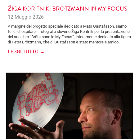
ŽIGA KORITNIK: BRÖTZMANN IN MY FOCUS
12 Maggio 2026
A margine del progetto speciale dedicato a Mats Gustafsson, siamo
felici di ospitare il fotografo sloveno Žiga Koritnik per la presentazione
del suo libro “Brötzmann in My Focus”, interamente dedicato alla figura
di Peter Brötzmann, che di Gustafsson è stato mentore e amico.
LEGGI TUTTO →