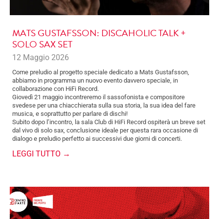
MATS GUSTAFSSON: DISCAHOLIC TALK +
SOLO SAX SET
12 Maggio 2026
Come preludio al progetto speciale dedicato a Mats Gustafsson,
abbiamo in programma un nuovo evento davvero speciale, in
collaborazione con HiFi Record.
Giovedì 21 maggio incontreremo il sassofonista e compositore
svedese per una chiacchierata sulla sua storia, la sua idea del fare
musica, e soprattutto per parlare di dischi!
Subito dopo l’incontro, la sala Club di HiFi Record ospiterà un breve set
dal vivo di solo sax, conclusione ideale per questa rara occasione di
dialogo e preludio perfetto ai successivi due giorni di concerti.
LEGGI TUTTO →