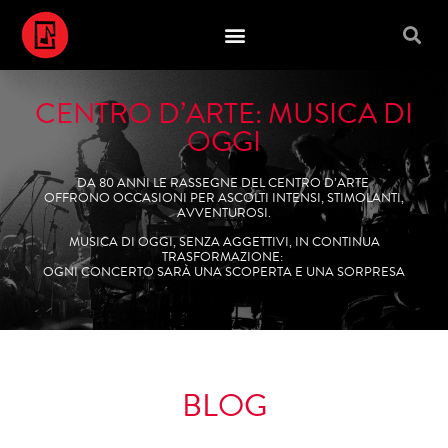
CENTRO D’ARTE: MUSICA DI
OGGI
DA 80 ANNI LE RASSEGNE DEL CENTRO D’ARTE
OFFRONO OCCASIONI PER ASCOLTI INTENSI, STIMOLANTI,
AVVENTUROSI.
MUSICA DI OGGI, SENZA AGGETTIVI, IN CONTINUA
TRASFORMAZIONE:
OGNI CONCERTO SARÀ UNA SCOPERTA E UNA SORPRESA
BLOG