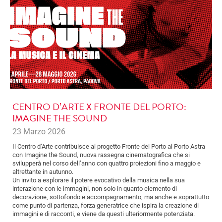
CENTRO D’ARTE X FRONTE DEL PORTO:
IMAGINE THE SOUND
23 Marzo 2026
Il Centro d’Arte contribuisce al progetto Fronte del Porto al Porto Astra
con Imagine the Sound, nuova rassegna cinematografica che si
svilupperà nel corso dell’anno con quattro proiezioni fino a maggio e
altrettante in autunno.
Un invito a esplorare il potere evocativo della musica nella sua
interazione con le immagini, non solo in quanto elemento di
decorazione, sottofondo e accompagnamento, ma anche e soprattutto
come punto di partenza, forza generatrice che ispira la creazione di
immagini e di racconti, e viene da questi ulteriormente potenziata.