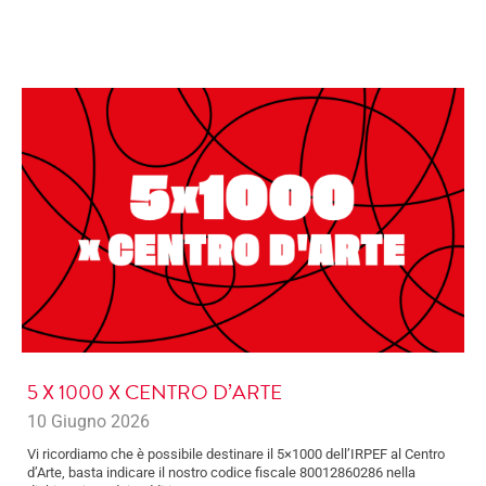
5 X 1000 X CENTRO D’ARTE
10 Giugno 2026
Vi ricordiamo che è possibile destinare il 5×1000 dell’IRPEF al Centro
d’Arte, basta indicare il nostro codice fiscale 80012860286 nella