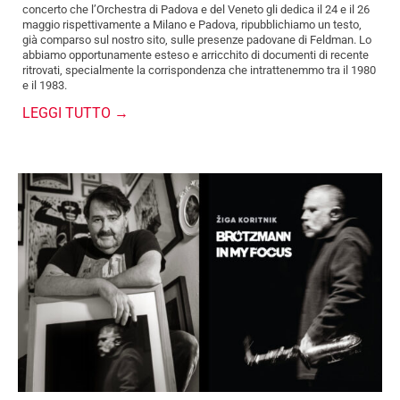
concerto che l’Orchestra di Padova e del Veneto gli dedica il 24 e il 26
maggio rispettivamente a Milano e Padova, ripubblichiamo un testo,
già comparso sul nostro sito, sulle presenze padovane di Feldman. Lo
abbiamo opportunamente esteso e arricchito di documenti di recente
ritrovati, specialmente la corrispondenza che intrattenemmo tra il 1980
e il 1983.
LEGGI TUTTO →