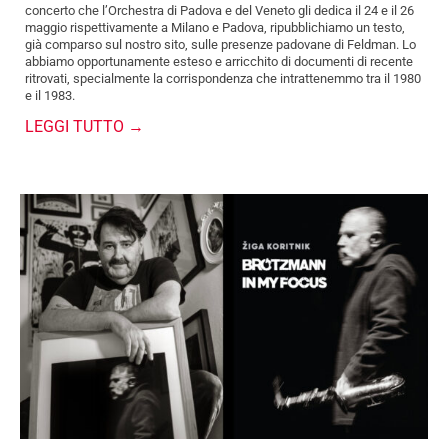
concerto che l’Orchestra di Padova e del Veneto gli dedica il 24 e il 26
maggio rispettivamente a Milano e Padova, ripubblichiamo un testo,
già comparso sul nostro sito, sulle presenze padovane di Feldman. Lo
abbiamo opportunamente esteso e arricchito di documenti di recente
ritrovati, specialmente la corrispondenza che intrattenemmo tra il 1980
e il 1983.
LEGGI TUTTO →