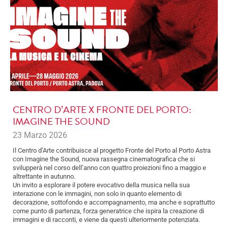
CENTRO D’ARTE X FRONTE DEL PORTO:
IMAGINE THE SOUND
23 Marzo 2026
Il Centro d’Arte contribuisce al progetto Fronte del Porto al Porto Astra
con Imagine the Sound, nuova rassegna cinematografica che si
svilupperà nel corso dell’anno con quattro proiezioni fino a maggio e
altrettante in autunno.
Un invito a esplorare il potere evocativo della musica nella sua
interazione con le immagini, non solo in quanto elemento di
decorazione, sottofondo e accompagnamento, ma anche e soprattutto
come punto di partenza, forza generatrice che ispira la creazione di
immagini e di racconti, e viene da questi ulteriormente potenziata.