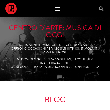
CENTRO D’ARTE: MUSICA DI
OGGI
DA 80 ANNI LE RASSEGNE DEL CENTRO D’ARTE
OFFRONO OCCASIONI PER ASCOLTI INTENSI, STIMOLANTI,
AVVENTUROSI.
MUSICA DI OGGI, SENZA AGGETTIVI, IN CONTINUA
TRASFORMAZIONE:
OGNI CONCERTO SARÀ UNA SCOPERTA E UNA SORPRESA
BLOG