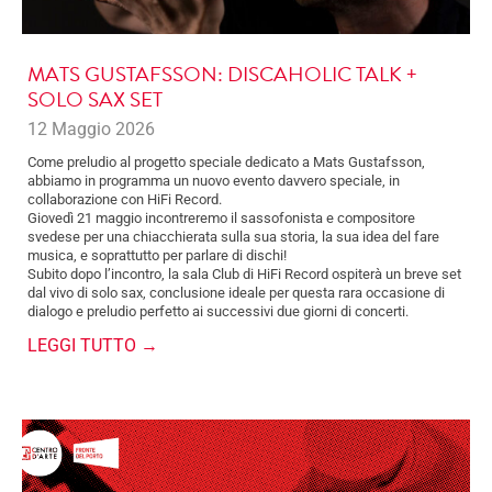
MATS GUSTAFSSON: DISCAHOLIC TALK +
SOLO SAX SET
12 Maggio 2026
Come preludio al progetto speciale dedicato a Mats Gustafsson,
abbiamo in programma un nuovo evento davvero speciale, in
collaborazione con HiFi Record.
Giovedì 21 maggio incontreremo il sassofonista e compositore
svedese per una chiacchierata sulla sua storia, la sua idea del fare
musica, e soprattutto per parlare di dischi!
Subito dopo l’incontro, la sala Club di HiFi Record ospiterà un breve set
dal vivo di solo sax, conclusione ideale per questa rara occasione di
dialogo e preludio perfetto ai successivi due giorni di concerti.
LEGGI TUTTO →