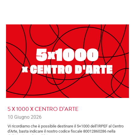
5 X 1000 X CENTRO D’ARTE
10 Giugno 2026
Vi ricordiamo che è possibile destinare il 5×1000 dell’IRPEF al Centro
d’Arte, basta indicare il nostro codice fiscale 80012860286 nella