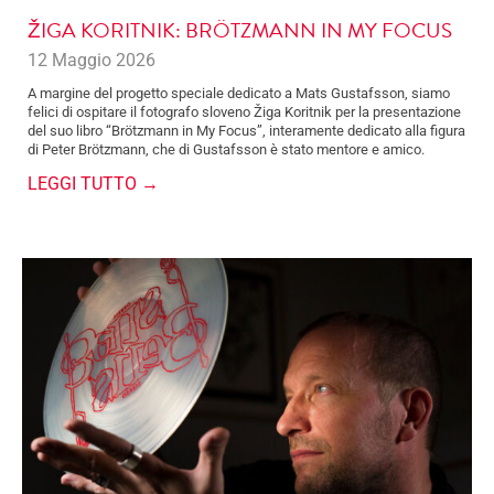
ŽIGA KORITNIK: BRÖTZMANN IN MY FOCUS
12 Maggio 2026
A margine del progetto speciale dedicato a Mats Gustafsson, siamo
felici di ospitare il fotografo sloveno Žiga Koritnik per la presentazione
del suo libro “Brötzmann in My Focus”, interamente dedicato alla figura
di Peter Brötzmann, che di Gustafsson è stato mentore e amico.
LEGGI TUTTO →