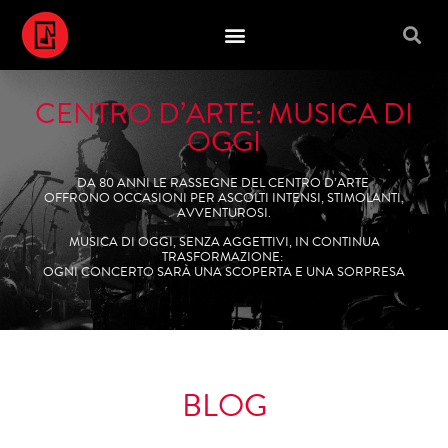
CENTRO D’ARTE: MUSICA DI
OGGI
DA 80 ANNI LE RASSEGNE DEL CENTRO D’ARTE
OFFRONO OCCASIONI PER ASCOLTI INTENSI, STIMOLANTI,
AVVENTUROSI.
MUSICA DI OGGI, SENZA AGGETTIVI, IN CONTINUA
TRASFORMAZIONE:
OGNI CONCERTO SARÀ UNA SCOPERTA E UNA SORPRESA
BLOG