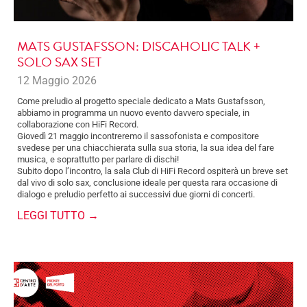
MATS GUSTAFSSON: DISCAHOLIC TALK +
SOLO SAX SET
12 Maggio 2026
Come preludio al progetto speciale dedicato a Mats Gustafsson,
abbiamo in programma un nuovo evento davvero speciale, in
collaborazione con HiFi Record.
Giovedì 21 maggio incontreremo il sassofonista e compositore
svedese per una chiacchierata sulla sua storia, la sua idea del fare
musica, e soprattutto per parlare di dischi!
Subito dopo l’incontro, la sala Club di HiFi Record ospiterà un breve set
dal vivo di solo sax, conclusione ideale per questa rara occasione di
dialogo e preludio perfetto ai successivi due giorni di concerti.
LEGGI TUTTO →