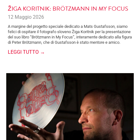
ŽIGA KORITNIK: BRÖTZMANN IN MY FOCUS
12 Maggio 2026
A margine del progetto speciale dedicato a Mats Gustafsson, siamo
felici di ospitare il fotografo sloveno Žiga Koritnik per la presentazione
del suo libro “Brötzmann in My Focus”, interamente dedicato alla figura
di Peter Brötzmann, che di Gustafsson è stato mentore e amico.
LEGGI TUTTO →