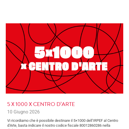
5 X 1000 X CENTRO D’ARTE
10 Giugno 2026
Vi ricordiamo che è possibile destinare il 5×1000 dell’IRPEF al Centro
d’Arte, basta indicare il nostro codice fiscale 80012860286 nella