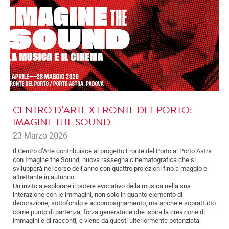
CENTRO D’ARTE X FRONTE DEL PORTO:
IMAGINE THE SOUND
23 Marzo 2026
Il Centro d’Arte contribuisce al progetto Fronte del Porto al Porto Astra
con Imagine the Sound, nuova rassegna cinematografica che si
svilupperà nel corso dell’anno con quattro proiezioni fino a maggio e
altrettante in autunno.
Un invito a esplorare il potere evocativo della musica nella sua
interazione con le immagini, non solo in quanto elemento di
decorazione, sottofondo e accompagnamento, ma anche e soprattutto
come punto di partenza, forza generatrice che ispira la creazione di
immagini e di racconti, e viene da questi ulteriormente potenziata.