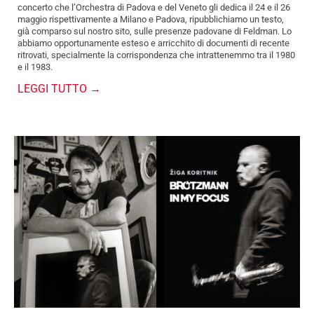
concerto che l’Orchestra di Padova e del Veneto gli dedica il 24 e il 26
maggio rispettivamente a Milano e Padova, ripubblichiamo un testo,
già comparso sul nostro sito, sulle presenze padovane di Feldman. Lo
abbiamo opportunamente esteso e arricchito di documenti di recente
ritrovati, specialmente la corrispondenza che intrattenemmo tra il 1980
e il 1983.
LEGGI TUTTO →