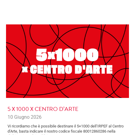
5 X 1000 X CENTRO D’ARTE
10 Giugno 2026
Vi ricordiamo che è possibile destinare il 5×1000 dell’IRPEF al Centro
d’Arte, basta indicare il nostro codice fiscale 80012860286 nella