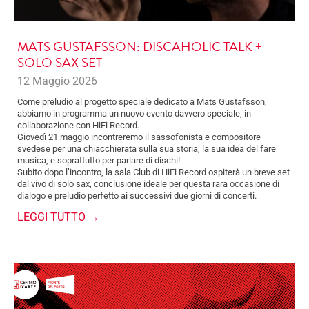
MATS GUSTAFSSON: DISCAHOLIC TALK +
SOLO SAX SET
12 Maggio 2026
Come preludio al progetto speciale dedicato a Mats Gustafsson,
abbiamo in programma un nuovo evento davvero speciale, in
collaborazione con HiFi Record.
Giovedì 21 maggio incontreremo il sassofonista e compositore
svedese per una chiacchierata sulla sua storia, la sua idea del fare
musica, e soprattutto per parlare di dischi!
Subito dopo l’incontro, la sala Club di HiFi Record ospiterà un breve set
dal vivo di solo sax, conclusione ideale per questa rara occasione di
dialogo e preludio perfetto ai successivi due giorni di concerti.
LEGGI TUTTO →