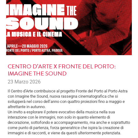
CENTRO D’ARTE X FRONTE DEL PORTO:
IMAGINE THE SOUND
23 Marzo 2026
Il Centro d’Arte contribuisce al progetto Fronte del Porto al Porto Astra
con Imagine the Sound, nuova rassegna cinematografica che si
svilupperà nel corso dell’anno con quattro proiezioni fino a maggio e
altrettante in autunno.
Un invito a esplorare il potere evocativo della musica nella sua
interazione con le immagini, non solo in quanto elemento di
decorazione, sottofondo e accompagnamento, ma anche e soprattutto
come punto di partenza, forza generatrice che ispira la creazione di
immagini e di racconti, e viene da questi ulteriormente potenziata.