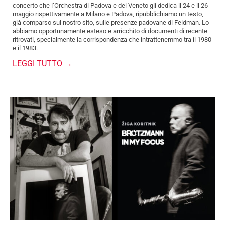
concerto che l’Orchestra di Padova e del Veneto gli dedica il 24 e il 26
maggio rispettivamente a Milano e Padova, ripubblichiamo un testo,
già comparso sul nostro sito, sulle presenze padovane di Feldman. Lo
abbiamo opportunamente esteso e arricchito di documenti di recente
ritrovati, specialmente la corrispondenza che intrattenemmo tra il 1980
e il 1983.
LEGGI TUTTO →