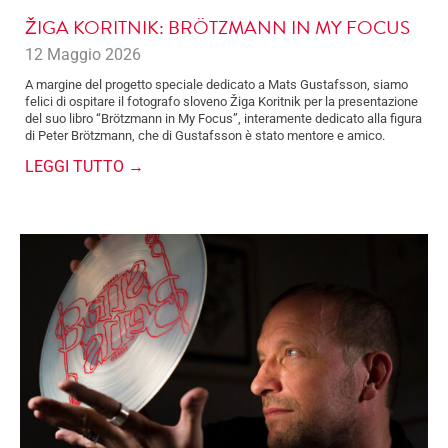
ŽIGA KORITNIK: BRÖTZMANN IN MY FOCUS
12 Maggio 2026
A margine del progetto speciale dedicato a Mats Gustafsson, siamo
felici di ospitare il fotografo sloveno Žiga Koritnik per la presentazione
del suo libro “Brötzmann in My Focus”, interamente dedicato alla figura
di Peter Brötzmann, che di Gustafsson è stato mentore e amico.
LEGGI TUTTO →