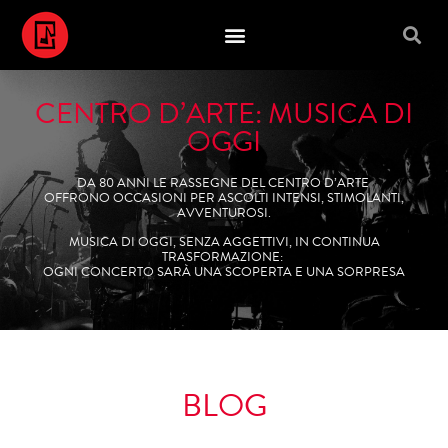
CENTRO D’ARTE: MUSICA DI
OGGI
DA 80 ANNI LE RASSEGNE DEL CENTRO D’ARTE
OFFRONO OCCASIONI PER ASCOLTI INTENSI, STIMOLANTI,
AVVENTUROSI.
MUSICA DI OGGI, SENZA AGGETTIVI, IN CONTINUA
TRASFORMAZIONE:
OGNI CONCERTO SARÀ UNA SCOPERTA E UNA SORPRESA
BLOG